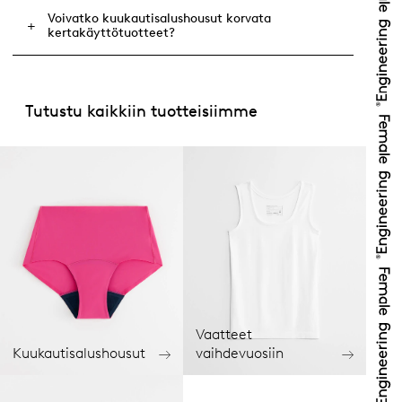
Voivatko kuukautisalushousut korvata
kertakäyttötuotteet?
Tutustu kaikkiin tuotteisiimme
Vaatteet
Kuukautisalushousut
vaihdevuosiin