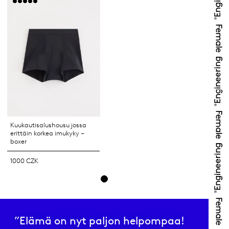
Kuukautisalushousu jossa
erittäin korkea imukyky –
boxer
1000 CZK
”Elämä on nyt paljon helpompaa!