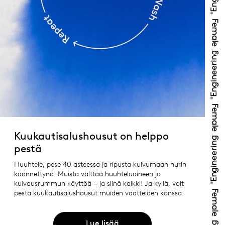
Kuukautisalushousut on helppo
pestä
Huuhtele, pese 40 asteessa ja ripusta kuivumaan nurin
käännettynä. Muista välttää huuhteluaineen ja
kuivausrummun käyttöä – ja siinä kaikki! Ja kyllä, voit
pestä kuukautisalushousut muiden vaatteiden kanssa.
Lue lisää