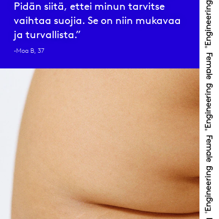
Pidän siitä, ettei minun tarvitse
vaihtaa suojia. Se on niin mukavaa
ja turvallista.”
-Moa B, 37