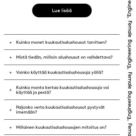
Lue lisää
Kuinka monet kuukautisalushousut tarvitsen?
Mistä tiedän, milloin alushousut on vaihdettava?
Voinko käyttää kuukautisalushousuja yöllä?
Kuinka monta kertaa kuukautisalushousuja voi
käyttää ja pestä?
Paljonko verta kuukautisalushousut pystyvät
imemään?
Millainen kuukautisalushousujen mitoitus on?