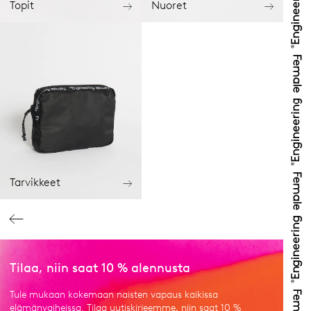
Topit
Nuoret
Tarvikkeet
Tilaa, niin saat 10 % alennusta
Tule mukaan kokemaan naisten vapaus kaikissa
elämänvaiheissa. Tilaa uutiskirjeemme, niin saat 10 %