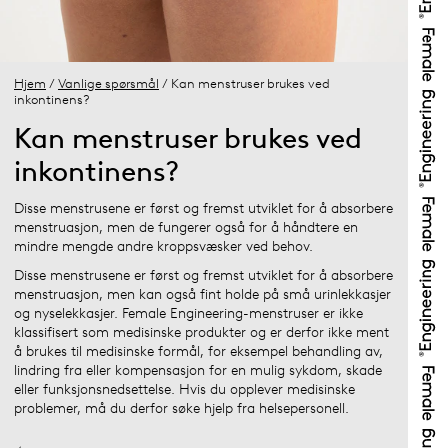
Hjem
/
Vanlige spørsmål
/ Kan menstruser brukes ved
inkontinens?
Kan menstruser brukes ved
inkontinens?
Disse menstrusene er først og fremst utviklet for å absorbere
menstruasjon, men de fungerer også for å håndtere en
mindre mengde andre kroppsvæsker ved behov.
Disse menstrusene er først og fremst utviklet for å absorbere
menstruasjon, men kan også fint holde på små urinlekkasjer
og nyselekkasjer. Female Engineering-menstruser er ikke
klassifisert som medisinske produkter og er derfor ikke ment
å brukes til medisinske formål, for eksempel behandling av,
lindring fra eller kompensasjon for en mulig sykdom, skade
eller funksjonsnedsettelse. Hvis du opplever medisinske
problemer, må du derfor søke hjelp fra helsepersonell.