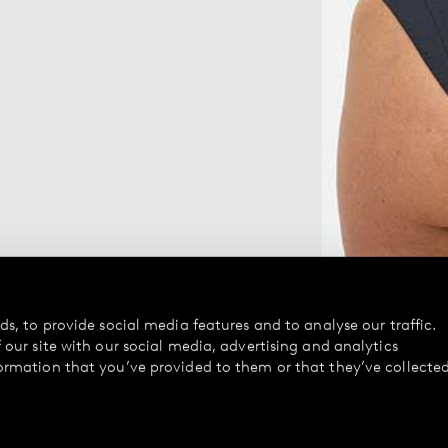
s, to provide social media features and to analyse our traffic.
our site with our social media, advertising and analytics
ormation that you’ve provided to them or that they’ve collecte