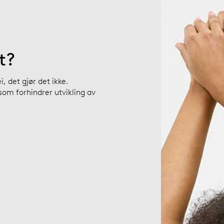
t?
, det gjør det ikke.
om forhindrer utvikling av