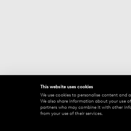
This website uses cookies
We use cookies to personalise content and ad
We also share information about your use of 
partners who may combine it with other inf
from your use of their services.