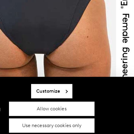
Customize
Allow cookies
d
Use necessary cookies only