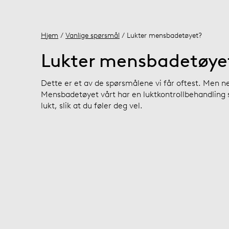
Hjem
/
Vanlige spørsmål
/ Lukter mensbadetøyet?
Lukter mensbadetøye
Dette er et av de spørsmålene vi får oftest. Men nei
Mensbadetøyet vårt har en luktkontrollbehandling s
lukt, slik at du føler deg vel.