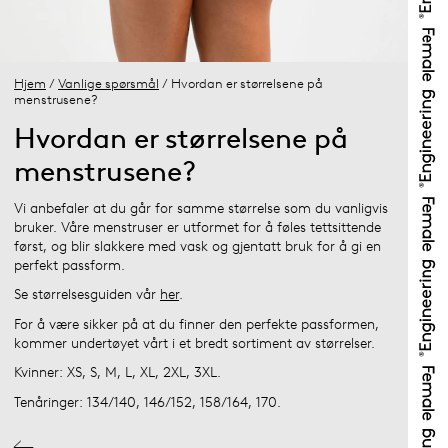
Hjem
/
Vanlige spørsmål
/ Hvordan er størrelsene på
menstrusene?
Hvordan er størrelsene på
menstrusene?
Vi anbefaler at du går for samme størrelse som du vanligvis
bruker. Våre menstruser er utformet for å føles tettsittende
først, og blir slakkere med vask og gjentatt bruk for å gi en
perfekt passform.
Se størrelsesguiden vår
her
.
For å være sikker på at du finner den perfekte passformen,
kommer undertøyet vårt i et bredt sortiment av størrelser.
Kvinner: XS, S, M, L, XL, 2XL, 3XL.
Tenåringer: 134/140, 146/152, 158/164, 170.