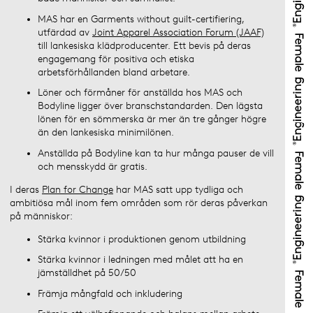
MAS har en Garments without guilt-certifiering,
utfärdad av
Joint Apparel Association Forum (JAAF)
till lankesiska klädproducenter. Ett bevis på deras
engagemang för positiva och etiska
arbetsförhållanden bland arbetare.
Löner och förmåner för anställda hos MAS och
Bodyline ligger över branschstandarden. Den lägsta
lönen för en sömmerska är mer än tre gånger högre
än den lankesiska minimilönen.
Anställda på Bodyline kan ta hur många pauser de vill
och mensskydd är gratis.
I deras
Plan for Change
har MAS satt upp tydliga och
ambitiösa mål inom fem områden som rör deras påverkan
på människor:
Stärka kvinnor i produktionen genom utbildning
Stärka kvinnor i ledningen med målet att ha en
jämställdhet på 50/50
Främja mångfald och inkludering