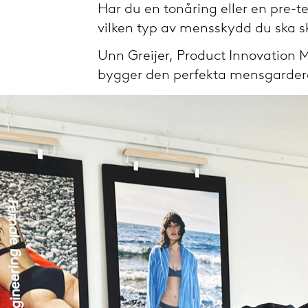
Har du en tonåring eller en pre-t
vilken typ av mensskydd du ska sk
Unn Greijer, Product Innovation
bygger den perfekta mensgardero