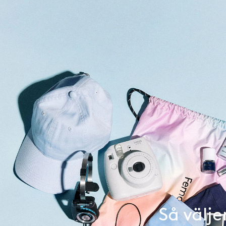
Så välje