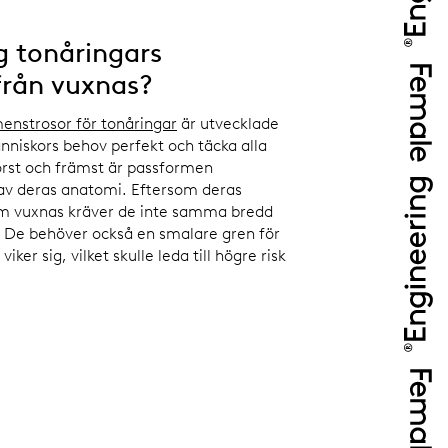
ig tonåringars
från vuxnas?
enstrosor för tonåringar
är utvecklade
nniskors behov perfekt och täcka alla
rst och främst är passformen
av deras anatomi. Eftersom deras
som vuxnas kräver de inte samma bredd
. De behöver också en smalare gren för
iker sig, vilket skulle leda till högre risk