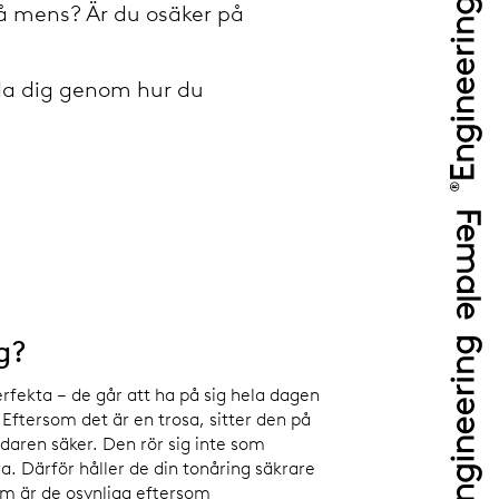
få mens? Är du osäker på
da dig genom hur du
g?
rfekta – de går att ha på sig hela dagen
Eftersom det är en trosa, sitter den på
ndaren säker. Den rör sig inte som
. Därför håller de din tonåring säkrare
om är de osynliga eftersom