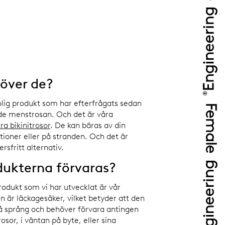
över de?
rolig produkt som har efterfrågats sedan
ade menstrosan. Och det är våra
ra bikinitrosor
. De kan bäras av din
tioner eller på stranden. Och det är
rsfritt alternativ.
dukterna förvaras?
rodukt som vi har utvecklat är vår
n är läckagesäker, vilket betyder att den
på språng och behöver förvara antingen
sor, i väntan på byte, eller sina