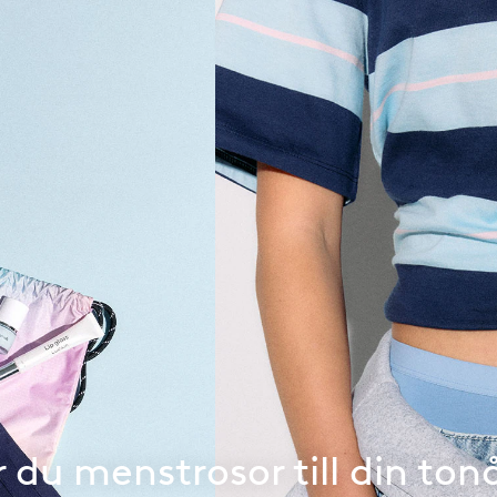
r du menstrosor till din ton