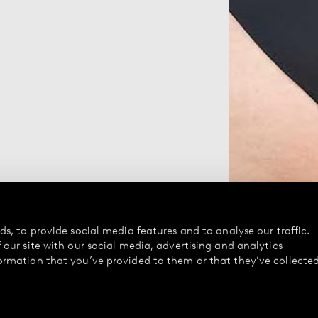
s, to provide social media features and to analyse our traffic.
our site with our social media, advertising and analytics
ormation that you’ve provided to them or that they’ve collecte