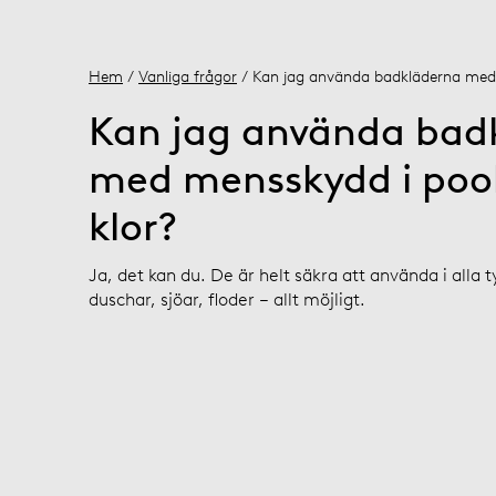
Hem
/
Vanliga frågor
/ Kan jag använda badkläderna med 
Kan jag använda bad
med mensskydd i pool
klor?
Ja, det kan du. De är helt säkra att använda i alla t
duschar, sjöar, floder – allt möjligt.