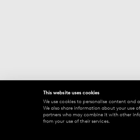
This website uses cookies
We use cookies to personalise content and ad
We also share information about your use of 
partners who may combine it with other inf
from your use of their services.