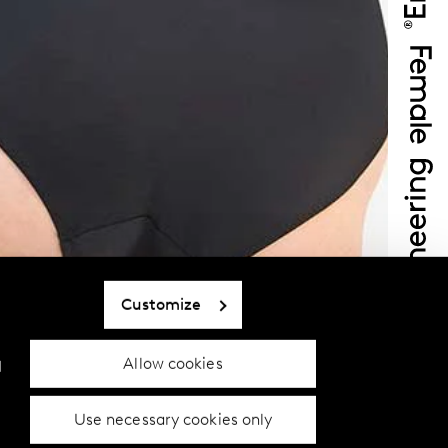
Customize
Allow cookies
d
Use necessary cookies only