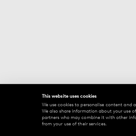
This website uses cookies
We use cookies to personalise content and ad
We also share information about your use of 
partners who may combine it with other inf
from your use of their services.