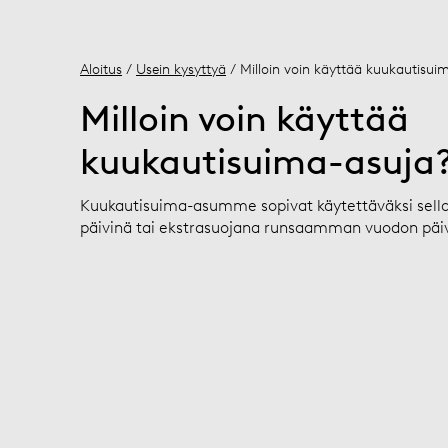
Aloitus
/
Usein kysyttyä
/ Milloin voin käyttää kuukautisui
Milloin voin käyttää
kuukautisuima-asuja
Kuukautisuima-asumme sopivat käytettäväksi sell
päivinä tai ekstrasuojana runsaamman vuodon päi