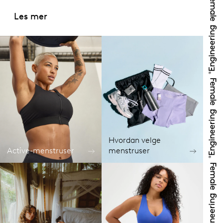
Les mer
Hvordan velge
Active-menstruser
menstruser