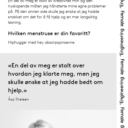
En del av meg er stolt av kreativitet min og den
nyskapende måten jeg håndterte mine egne problemer
på. På den annen side skulle jeg ønske at jeg hadde
snakket om det for å få hjelp og en mer langsiktig
løsning.
Hvilken menstruse er din favoritt?
Hiphugger med høy absorpsjonsevne.
«En del av meg er stolt over
hvordan jeg klarte meg, men jeg
skulle ønske at jeg hadde bedt om
hjelp.»
Åsa Theleen