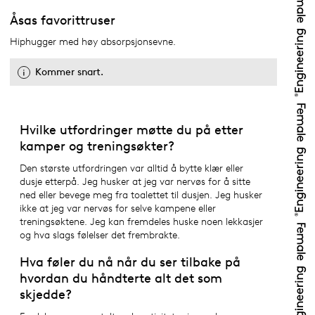
Åsas favorittruser
Hiphugger med høy absorpsjonsevne.
Kommer snart.
Hvilke utfordringer møtte du på etter
kamper og treningsøkter?
Den største utfordringen var alltid å bytte klær eller
dusje etterpå. Jeg husker at jeg var nervøs for å sitte
ned eller bevege meg fra toalettet til dusjen. Jeg husker
ikke at jeg var nervøs for selve kampene eller
treningsøktene. Jeg kan fremdeles huske noen lekkasjer
og hva slags følelser det frembrakte.
Hva føler du nå når du ser tilbake på
hvordan du håndterte alt det som
skjedde?