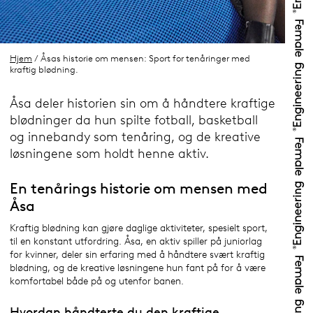
Hjem
/ Åsas historie om mensen: Sport for tenåringer med
kraftig blødning.
Åsa deler historien sin om å håndtere kraftige
blødninger da hun spilte fotball, basketball
og innebandy som tenåring, og de kreative
løsningene som holdt henne aktiv.
En tenårings historie om mensen med
Åsa
Kraftig blødning kan gjøre daglige aktiviteter, spesielt sport,
til en konstant utfordring. Åsa, en aktiv spiller på juniorlag
for kvinner, deler sin erfaring med å håndtere svært kraftig
blødning, og de kreative løsningene hun fant på for å være
komfortabel både på og utenfor banen.
Hvordan håndterte du den kraftige