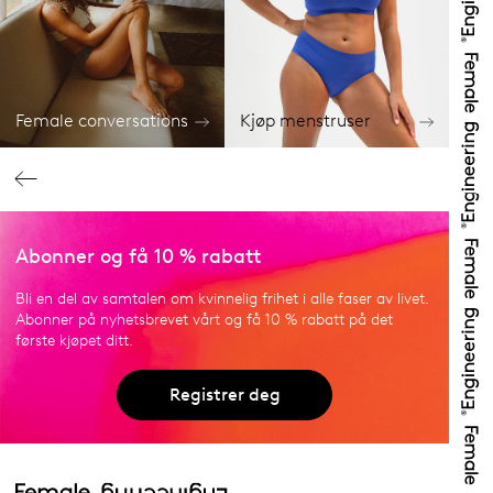
Female conversations
Kjøp menstruser
Abonner og få 10 % rabatt
Bli en del av samtalen om kvinnelig frihet i alle faser av livet.
Abonner på nyhetsbrevet vårt og få 10 % rabatt på det
første kjøpet ditt.
Registrer deg