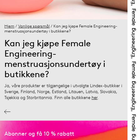
Hjem
/
Vanlige spørsmål
/ Kan jeg kjøpe Female Engineering-
menstruasjonsundertøy i butikkene?
Kan jeg kjøpe Female
Engineering-
menstruasjonsundertøy i
butikkene?
Ja, våre produkter er tilgjengelige i utvalgte Lindex-butikker i
Sverige, Finland, Norge, Estland, Litauen, Latvia, Slovakia,
Tsjekkia og Storbritannia. Finn alle butikkene
her
.
Abonner og få 10 % rabatt