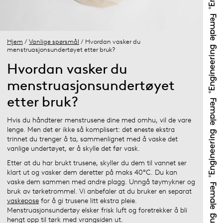
Hjem
/
Vanlige spørsmål
/ Hvordan vasker du
menstruasjonsundertøyet etter bruk?
Hvordan vasker du
menstruasjonsundertøyet
etter bruk?
Hvis du håndterer menstrusene dine med omhu, vil de vare
lenge. Men det er ikke så komplisert: det eneste ekstra
trinnet du trenger å ta, sammenlignet med å vaske det
vanlige undertøyet, er å skylle det før vask.
Etter at du har brukt trusene, skyller du dem til vannet ser
klart ut og vasker dem deretter på maks 40°C. Du kan
vaske dem sammen med andre plagg. Unngå tøymykner og
bruk av tørketrommel. Vi anbefaler at du bruker en separat
vaskepose
for å gi trusene litt ekstra pleie.
Menstruasjonsundertøy elsker frisk luft og foretrekker å bli
hengt opp til tørk med vrangsiden ut.