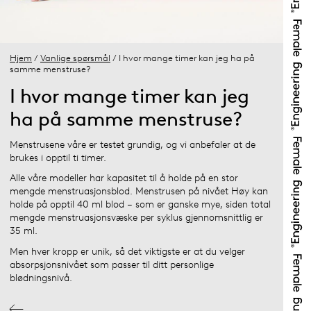
Hjem
/
Vanlige spørsmål
/ I hvor mange timer kan jeg ha på
samme menstruse?
I hvor mange timer kan jeg
ha på samme menstruse?
Menstrusene våre er testet grundig, og vi anbefaler at de
brukes i opptil ti timer.
Alle våre modeller har kapasitet til å holde på en stor
mengde menstruasjonsblod. Menstrusen på nivået Høy kan
holde på opptil 40 ml blod – som er ganske mye, siden total
mengde menstruasjonsvæske per syklus gjennomsnittlig er
35 ml.
Men hver kropp er unik, så det viktigste er at du velger
absorpsjonsnivået som passer til ditt personlige
blødningsnivå.