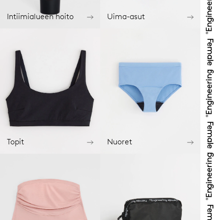
Intiimialueen hoito
Uima-asut
Topit
Nuoret