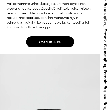
Valikoimamme urheilukassi ja suuri monikäyttöinen
weekend-laukku ovat täydellisiä valintoja kaikenlaiseen
reissaamiseen. Ne on valmistettu vettähylkivästä
ripstop-materiaalista, ja niihin mahtuvat hyvin
esimerkiksi kaikki viikonloppumatkalla, kuntosalilla tai
koulussa tarvittavat kamppeet.
Osta laukku