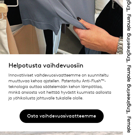
Helpotusta vaihdevuosiin
Innovatiiviset vaihdevuosivaatteemme on suunniteltu
muuttuvaa kehoa ajatellen. Patentoitu Anti-Flush™-
teknologia auttaa säätelemään kehon lämpötilaa,
minkä ansiosta voit heittää hyvästit kuumista aalloista
ja yöhikoilusta johtuvalle tukalalle ololle.
Osta vaihdevuosivaatteemme