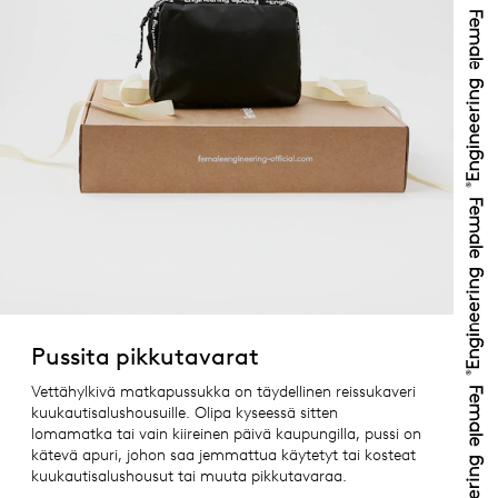
Pussita pikkutavarat
Vettähylkivä matkapussukka on täydellinen reissukaveri
kuukautisalushousuille. Olipa kyseessä sitten
lomamatka tai vain kiireinen päivä kaupungilla, pussi on
kätevä apuri, johon saa jemmattua käytetyt tai kosteat
kuukautisalushousut tai muuta pikkutavaraa.