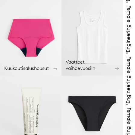
Vaatteet
Kuukautisalushousut
vaihdevuosiin