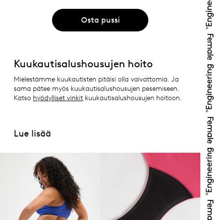
Osta pussi
Kuukautisalushousujen hoito
Mielestämme kuukautisten pitäisi olla vaivattomia. Ja
sama pätee myös kuukautisalushousujen pesemiseen.
Katso
hyödylliset vinkit
kuukautisalushousujen hoitoon.
Lue lisää