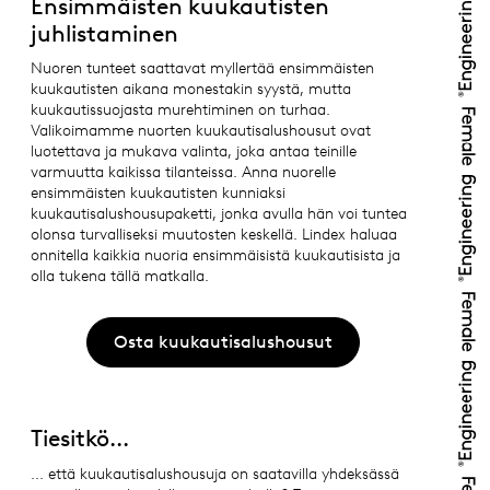
Ensimmäisten kuukautisten
juhlistaminen
Nuoren tunteet saattavat myllertää ensimmäisten
kuukautisten aikana monestakin syystä, mutta
kuukautissuojasta murehtiminen on turhaa.
Valikoimamme nuorten kuukautisalushousut ovat
luotettava ja mukava valinta, joka antaa teinille
varmuutta kaikissa tilanteissa. Anna nuorelle
ensimmäisten kuukautisten kunniaksi
kuukautisalushousupaketti, jonka avulla hän voi tuntea
olonsa turvalliseksi muutosten keskellä. Lindex haluaa
onnitella kaikkia nuoria ensimmäisistä kuukautisista ja
olla tukena tällä matkalla.
Osta kuukautisalushousut
Tiesitkö...
... että kuukautisalushousuja on saatavilla yhdeksässä