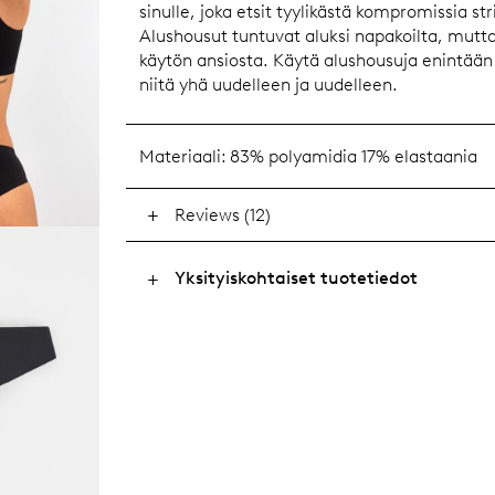
sinulle, joka etsit tyylikästä kompromissia st
Alushousut tuntuvat aluksi napakoilta, mutt
käytön ansiosta. Käytä alushousuja enintään 
niitä yhä uudelleen ja uudelleen.
Materiaali:
83% polyamidia 17% elastaania
Reviews (12)
Yksityiskohtaiset tuotetiedot