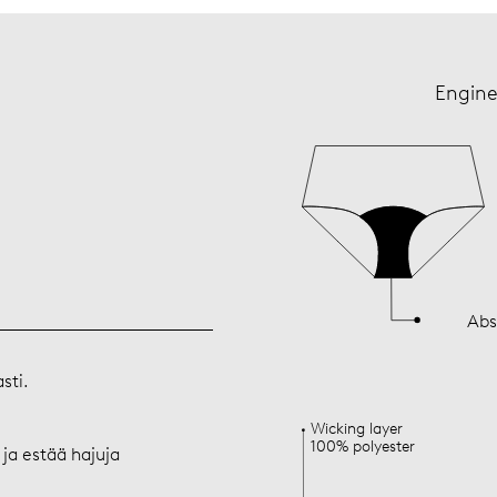
Engine
Abs
sti.
Wicking layer
100% polyester
ja estää hajuja