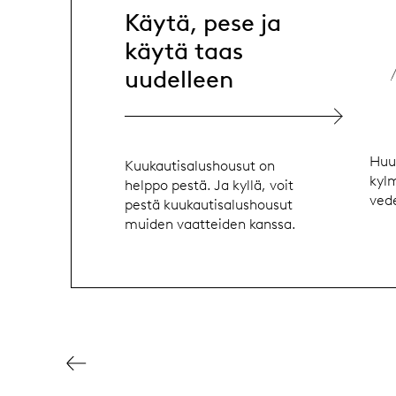
Käytä, pese ja
käytä taas
uudelleen
Huu
Kuukautisalushousut on
kyl
helppo pestä. Ja kyllä, voit
vede
pestä kuukautisalushousut
muiden vaatteiden kanssa.