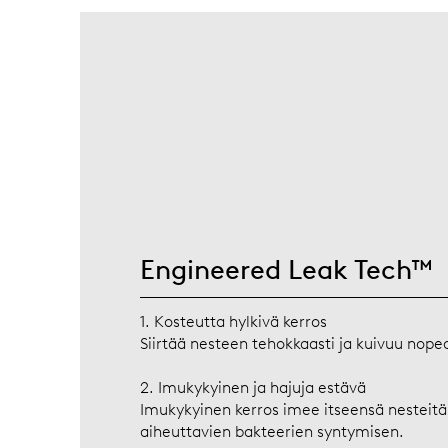
Engineered Leak Tech™
1. Kosteutta hylkivä kerros
Siirtää nesteen tehokkaasti ja kuivuu nopea
2. Imukykyinen ja hajuja estävä
Imukykyinen kerros imee itseensä nesteitä 
aiheuttavien bakteerien syntymisen.