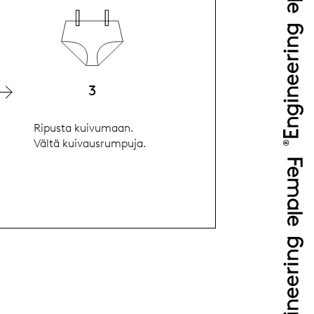
3
Ripusta kuivumaan.
Vältä kuivausrumpuja.