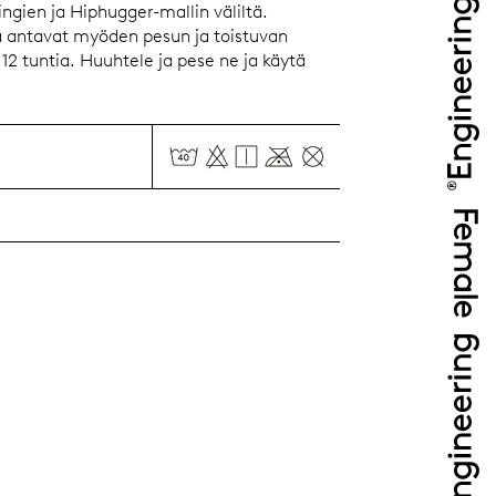
ringien ja Hiphugger-mallin väliltä.
a antavat myöden pesun ja toistuvan
12 tuntia. Huuhtele ja pese ne ja käytä