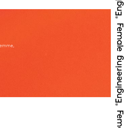
jeemme,