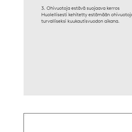
3. Ohivuotoja estävä suojaava kerros
Huolellisesti kehitetty estämään ohivuotoja,
turvalliseksi kuukautisvuodon aikana.