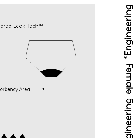
ered Leak Tech™
orbency Area