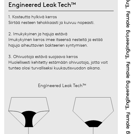
Engineered Leak Tech™
1. Kosteutta hylkivä kerros
Siirtää nesteen tehokkaasti ja kuivuu nopeasti.
2. Imukykyinen ja hajuja estävä
Imukykyinen kerros imee itseensä nesteitä ja estää
hajuja aiheuttavien bakteerien syntymisen.
3. Ohivuotoja estävä suojaava kerros
Huolellisesti kehitetty estämään ohivuotoja, jotta voit
tuntea olosi turvalliseksi kuukautisvuodon aikana.
Engineered Leak Tech™