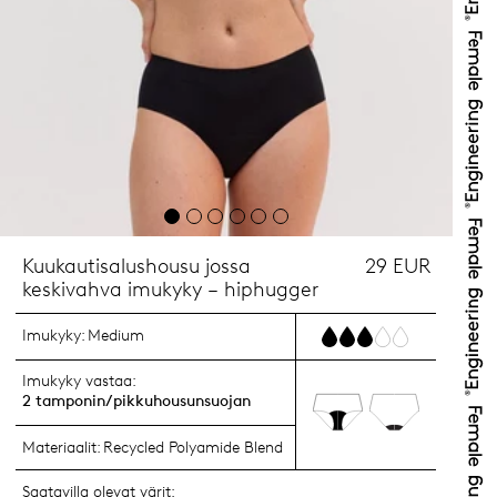
Kuukautisalushousu jossa
29 EUR
keskivahva imukyky – hiphugger
Imukyky:
Medium
Imukyky vastaa:
2 tamponin/pikkuhousunsuojan
Materiaalit:
Recycled Polyamide Blend
Saatavilla olevat värit: