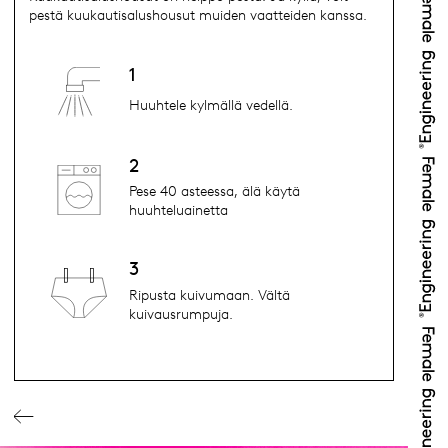
pestä kuukautisalushousut muiden vaatteiden kanssa.
1
Huuhtele kylmällä vedellä.
2
Pese 40 asteessa, älä käytä
huuhteluainetta
3
Ripusta kuivumaan. Vältä
kuivausrumpuja.