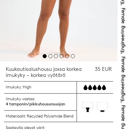
Kuukautisalushousu jossa korkea
35 EUR
imukyky – korkea vyötärö
Imukyky:
High
Imukyky vastaa:
4 tamponin/pikkuhousunsuojan
Materiaalit:
Recycled Polyamide Blend
Saatavilla olevat värit: