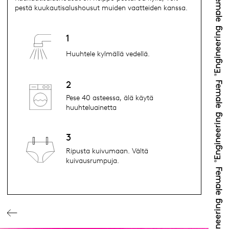
pestä kuukautisalushousut muiden vaatteiden kanssa.
1
Huuhtele kylmällä vedellä.
2
Pese 40 asteessa, älä käytä
huuhteluainetta
3
Ripusta kuivumaan. Vältä
kuivausrumpuja.