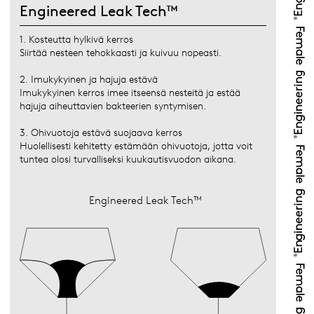
Engineered Leak Tech™
1. Kosteutta hylkivä kerros
Siirtää nesteen tehokkaasti ja kuivuu nopeasti.
2. Imukykyinen ja hajuja estävä
Imukykyinen kerros imee itseensä nesteitä ja estää
hajuja aiheuttavien bakteerien syntymisen.
3. Ohivuotoja estävä suojaava kerros
Huolellisesti kehitetty estämään ohivuotoja, jotta voit
tuntea olosi turvalliseksi kuukautisvuodon aikana.
Engineered Leak Tech™