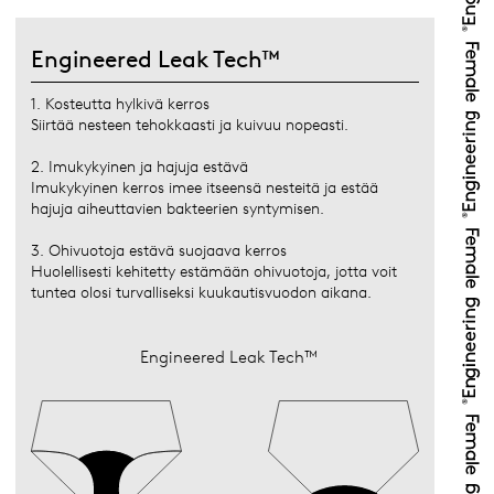
Engineered Leak Tech™
1. Kosteutta hylkivä kerros
Siirtää nesteen tehokkaasti ja kuivuu nopeasti.
2. Imukykyinen ja hajuja estävä
Imukykyinen kerros imee itseensä nesteitä ja estää
hajuja aiheuttavien bakteerien syntymisen.
3. Ohivuotoja estävä suojaava kerros
Huolellisesti kehitetty estämään ohivuotoja, jotta voit
tuntea olosi turvalliseksi kuukautisvuodon aikana.
Engineered Leak Tech™