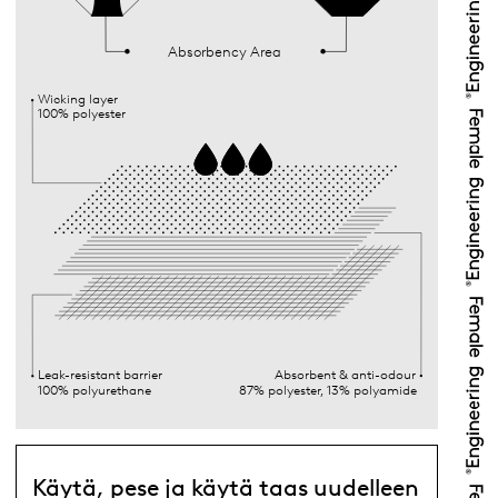
Absorbency Area
Wicking layer
100% polyester
Leak-resistant barrier
Absorbent & anti-odour
100% polyurethane
87% polyester, 13% polyamide
Käytä, pese ja käytä taas uudelleen