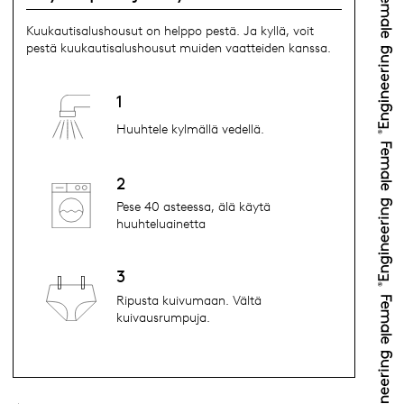
Kuukautisalushousut on helppo pestä. Ja kyllä, voit
pestä kuukautisalushousut muiden vaatteiden kanssa.
1
Huuhtele kylmällä vedellä.
2
Pese 40 asteessa, älä käytä
huuhteluainetta
3
Ripusta kuivumaan. Vältä
kuivausrumpuja.