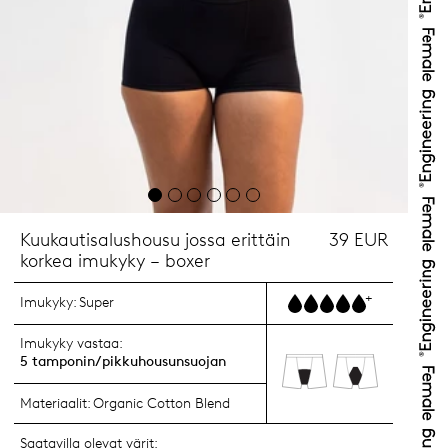
Kuukautisalushousu jossa erittäin
39 EUR
korkea imukyky – boxer
+
Imukyky:
Super
Imukyky vastaa:
5 tamponin/pikkuhousunsuojan
Materiaalit:
Organic Cotton Blend
Saatavilla olevat värit: