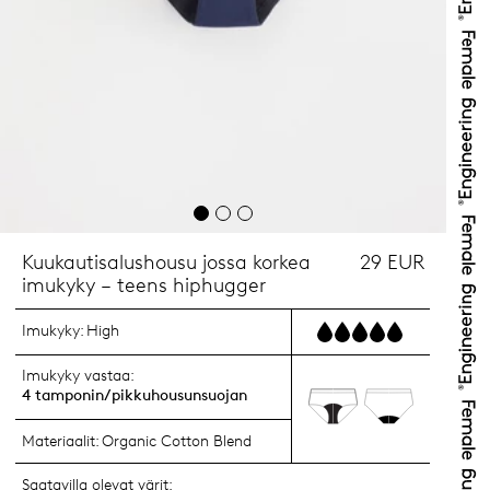
Kuukautisalushousu jossa korkea
29 EUR
imukyky – teens hiphugger
Imukyky:
High
Imukyky vastaa:
4 tamponin/pikkuhousunsuojan
Materiaalit:
Organic Cotton Blend
Saatavilla olevat värit: