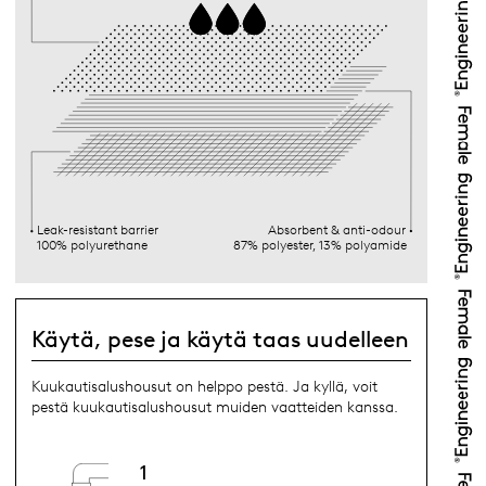
Leak-resistant barrier
Absorbent & anti-odour
100% polyurethane
87% polyester, 13% polyamide
Käytä, pese ja käytä taas uudelleen
Kuukautisalushousut on helppo pestä. Ja kyllä, voit
pestä kuukautisalushousut muiden vaatteiden kanssa.
1