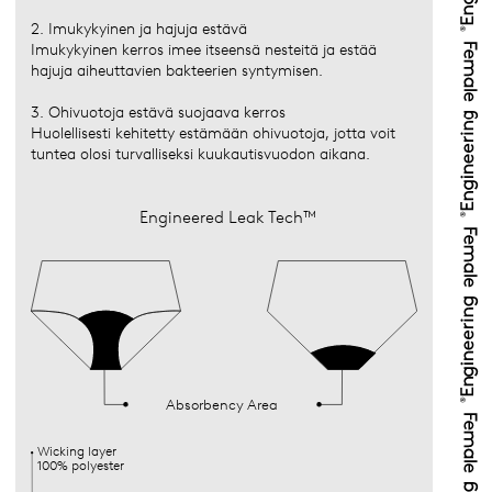
2. Imukykyinen ja hajuja estävä
Imukykyinen kerros imee itseensä nesteitä ja estää
hajuja aiheuttavien bakteerien syntymisen.
3. Ohivuotoja estävä suojaava kerros
Huolellisesti kehitetty estämään ohivuotoja, jotta voit
tuntea olosi turvalliseksi kuukautisvuodon aikana.
Engineered Leak Tech™
Absorbency Area
Wicking layer
100% polyester