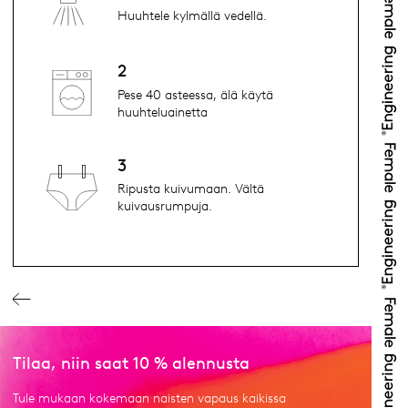
Huuhtele kylmällä vedellä.
2
Pese 40 asteessa, älä käytä
huuhteluainetta
3
Ripusta kuivumaan. Vältä
kuivausrumpuja.
Tilaa, niin saat 10 % alennusta
Tule mukaan kokemaan naisten vapaus kaikissa