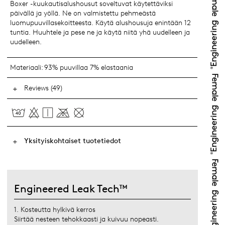
Boxer -kuukautisalushousut soveltuvat käytettäviksi
päivällä ja yöllä. Ne on valmistettu pehmeästä
luomupuuvillasekoitteesta. Käytä alushousuja enintään 12
tuntia. Huuhtele ja pese ne ja käytä niitä yhä uudelleen ja
uudelleen.
Materiaali:
93% puuvillaa 7% elastaania
Reviews (49)
Yksityiskohtaiset tuotetiedot
Engineered Leak Tech™
1. Kosteutta hylkivä kerros
Siirtää nesteen tehokkaasti ja kuivuu nopeasti.