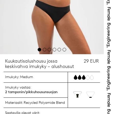
Kuukautisalushousu jossa
29 EUR
keskivahva imukyky – alushousut
Imukyky:
Medium
Imukyky vastaa:
2 tamponin/pikkuhousunsuojan
Materiaalit:
Recycled Polyamide Blend
Saatavilla olevat värit: