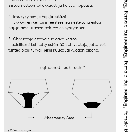
Siirtää nesteen tehokkaasti ja kuivuu nopeasti.
2. Imukykyinen ja hajuja estävä
Imukykyinen kerros imee itseensä nesteitä ja estää
hajuja aiheuttavien bakteerien syntymisen.
3. Ohivuotoja estävä suojaava kerros
Huolellisesti kehitetty estämään ohivuotoja, jotta voit
tuntea olosi turvalliseksi kuukautisvuodon aikana.
Engineered Leak Tech™
Absorbency Area
Wicking layer