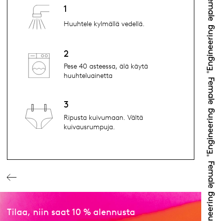
1
Huuhtele kylmällä vedellä.
2
Pese 40 asteessa, älä käytä
huuhteluainetta
3
Ripusta kuivumaan. Vältä
kuivausrumpuja.
Tilaa, niin saat 10 % alennusta