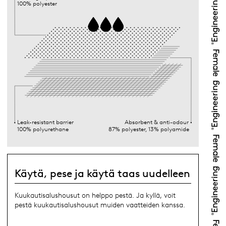
100% polyester
Leak-resistant barrier
Absorbent & anti-odour
100% polyurethane
87% polyester, 13% polyamide
Käytä, pese ja käytä taas uudelleen
Kuukautisalushousut on helppo pestä. Ja kyllä, voit
pestä kuukautisalushousut muiden vaatteiden kanssa.