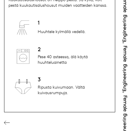
pestä kuukautisalushousut muiden vaatteiden kanssa.
1
Huuhtele kylmällä vedellä.
2
Pese 40 asteessa, älä käytä
huuhteluainetta
3
Ripusta kuivumaan. Vältä
kuivausrumpuja.