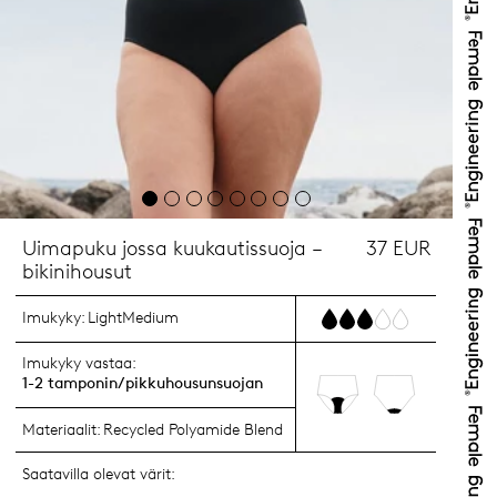
Uimapuku jossa kuukautissuoja –
37 EUR
bikinihousut
Imukyky:
LightMedium
Imukyky vastaa:
1-2 tamponin/pikkuhousunsuojan
Materiaalit:
Recycled Polyamide Blend
Saatavilla olevat värit: