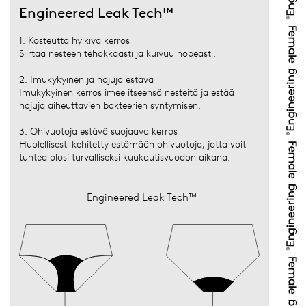
Engineered Leak Tech™
1. Kosteutta hylkivä kerros
Siirtää nesteen tehokkaasti ja kuivuu nopeasti.
2. Imukykyinen ja hajuja estävä
Imukykyinen kerros imee itseensä nesteitä ja estää
hajuja aiheuttavien bakteerien syntymisen.
3. Ohivuotoja estävä suojaava kerros
Huolellisesti kehitetty estämään ohivuotoja, jotta voit
tuntea olosi turvalliseksi kuukautisvuodon aikana.
Engineered Leak Tech™