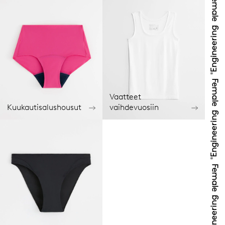
Vaatteet
Kuukautisalushousut
vaihdevuosiin