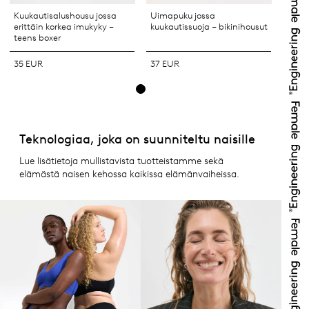
Kuukautisalushousu jossa
Uimapuku jossa
erittäin korkea imukyky –
kuukautissuoja – bikinihousut
teens boxer
35 EUR
37 EUR
Teknologiaa, joka on suunniteltu naisille
Lue lisätietoja mullistavista tuotteistamme sekä
elämästä naisen kehossa kaikissa elämänvaiheissa.