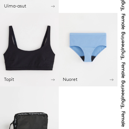
Uima-asut
Topit
Nuoret