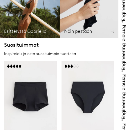
Esittelyssä Gabriella
Näin pestään
Suosituimmat
Inspiroidu ja osta suosituimpia tuotteita.
+