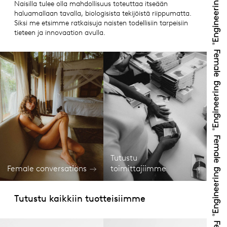
Naisilla tulee olla mahdollisuus toteuttaa itseään
haluamallaan tavalla, biologisista tekijöistä riippumatta.
Siksi me etsimme ratkaisuja naisten todellisiin tarpeisiin
tieteen ja innovaation avulla.
Tutustu
Female conversations
toimittajiimme
Tutustu kaikkiin tuotteisiimme