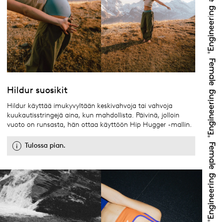
Hildur suosikit
Hildur käyttää imukyvyltään keskivahvoja tai vahvoja
kuukautisstringejä aina, kun mahdollista. Päivinä, jolloin
vuoto on runsasta, hän ottaa käyttöön Hip Hugger -mallin.
Tulossa pian.