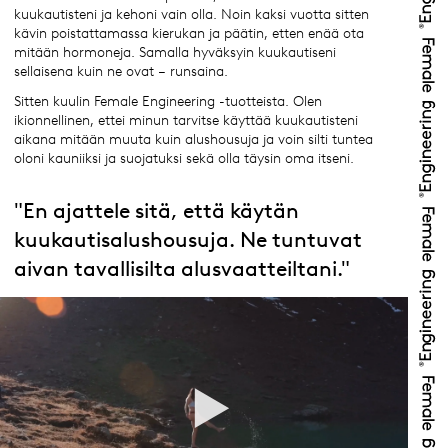
kuukautisteni ja kehoni vain olla. Noin kaksi vuotta sitten
kävin poistattamassa kierukan ja päätin, etten enää ota
mitään hormoneja. Samalla hyväksyin kuukautiseni
sellaisena kuin ne ovat – runsaina.
Sitten kuulin Female Engineering -tuotteista. Olen
ikionnellinen, ettei minun tarvitse käyttää kuukautisteni
aikana mitään muuta kuin alushousuja ja voin silti tuntea
oloni kauniiksi ja suojatuksi sekä olla täysin oma itseni.
"En ajattele sitä, että käytän
kuukautisalushousuja. Ne tuntuvat
aivan tavallisilta alusvaatteiltani."