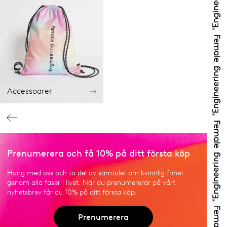
Accessoarer
Prenumerera och få 10% på ditt första köp
Häng med oss och ta del av samtalet om kvinnlig frihet
genom alla faser i livet. När du prenumererar på vårt
nyhetsbrev får du 10% på ditt första köp.
Prenumerera