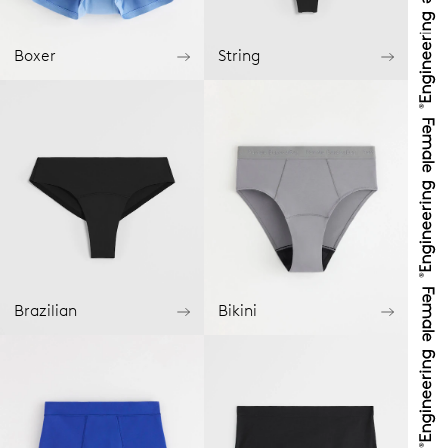
Boxer
String
Brazilian
Bikini