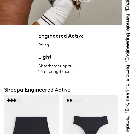
Engineered Active
String
Light
Absorberar upp till
1 tampong/binda
Shoppa Engineered Active