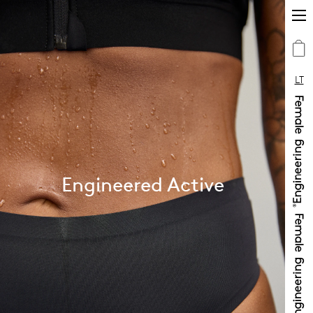
LT
Engineered Active