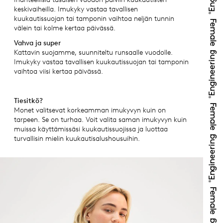
keskivaiheilla. Imukyky vastaa tavallisen
kuukautissuojan tai tamponin vaihtoa neljän tunnin
välein tai kolme kertaa päivässä.
Vahva ja super
Kattavin suojamme, suunniteltu runsaalle vuodolle.
Imukyky vastaa tavallisen kuukautissuojan tai tamponin
vaihtoa viisi kertaa päivässä.
Tiesitkö?
Monet valitsevat korkeamman imukyvyn kuin on
tarpeen. Se on turhaa. Voit valita saman imukyvyn kuin
muissa käyttämissäsi kuukautissuojissa ja luottaa
turvallisin mielin kuukautisalushousuihin.