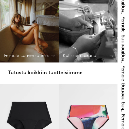
Female conversations
Kulissien takana
Tutustu kaikkiin tuotteisiimme