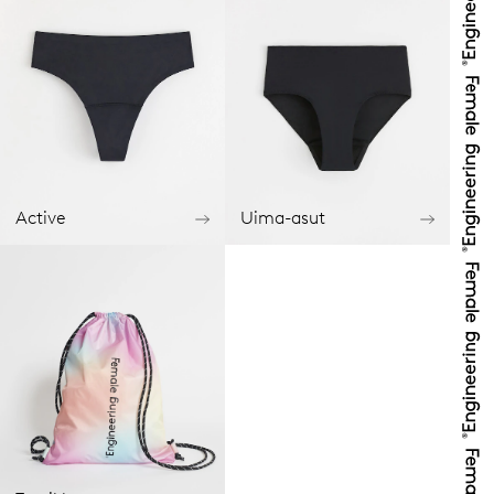
Active
Uima-asut