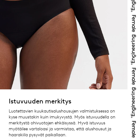
Istuvuuden merkitys
Luotettavien kuukautisalushousujen valmistuksessa on
kyse muustakin kuin imukyvystä. Myös istuvuudella on
merkitystä ohivuotojen ehkäisyssä. Hyvä istuvuus
myötäilee vartaloasi ja varmistaa, että alushousut ja
haarakiila pysyvät paikallaan.