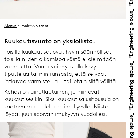
Aloitus
/ Imukyvyn tasot
Kuukautisvuoto on yksilöllistä.
Toisilla kuukautiset ovat hyvin säännölliset,
toisilla niiden alkamispäivästä ei ole mitään
varmuutta. Vuoto voi myös olla kevyttä
tiputtelua tai niin runsasta, että se vaatii
jatkuvaa varmistelua – tai jotain siltä väliltä.
Kehosi on ainutlaatuinen, ja niin ovat
kuukautisesikin. Siksi kuukautisalushousuja on
saatavana kuudella eri imukyvyllä. Niistä
löydät juuri sopivan imukyvyn vuodollesi.