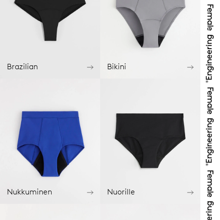
Brazilian
Bikini
Nukkuminen
Nuorille