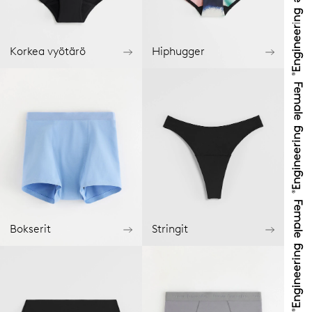
Korkea vyötärö
Hiphugger
Bokserit
Stringit