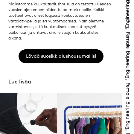
Mallistomme kuukautisalushousuja on testattu useiden
vuosien ajan ennen niiden tuloa markkinoille. Kaikki
tuotteet ovat olleet laajassa koekäytössä eri
vartalotyypeillä ja eri vuotomäärissä. Näin olemme
varmistaneet, että kuukautisalushousut pysyvät
paikallaan ja antavat sinulle suojan kuukautistesi
aikana.
Löydä suosikkialushousumallisi
Lue lisää