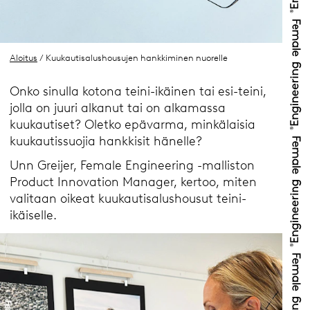
Aloitus
/ Kuukautisalushousujen hankkiminen nuorelle
Onko sinulla kotona teini-ikäinen tai esi-teini,
jolla on juuri alkanut tai on alkamassa
kuukautiset? Oletko epävarma, minkälaisia
kuukautissuojia hankkisit hänelle?
Unn Greijer, Female Engineering -malliston
Product Innovation Manager, kertoo, miten
valitaan oikeat kuukautisalushousut teini-
ikäiselle.