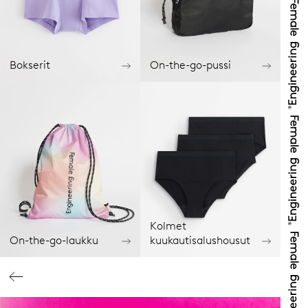
Bokserit
On-the-go-pussi
Kolmet
On-the-go-laukku
kuukautisalushousut