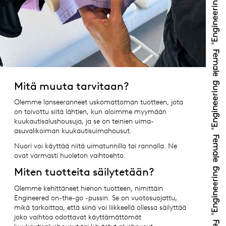
Mitä muuta tarvitaan?
Olemme lanseeranneet uskomattoman tuotteen, jota
on toivottu siitä lähtien, kun aloimme myymään
kuukautisalushousuja, ja se on teinien uima-
asuvalikoiman kuukautisuimahousut.
Nuori voi käyttää niitä uimatunnilla tai rannalla. Ne
ovat varmasti huoleton vaihtoehto.
Miten tuotteita säilytetään?
Olemme kehittäneet hienon tuotteen, nimittäin
Engineered on-the-go -pussin. Se on vuotosuojattu,
mikä tarkoittaa, että siinä voi liikkeellä ollessa säilyttää
joko vaihtoa odottavat käyttämättömät