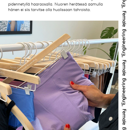
pidennetyllä haaraosalla. Nuoren herätessä aamulla
hänen ei siis tarvitse olla huolissaan tahroista.