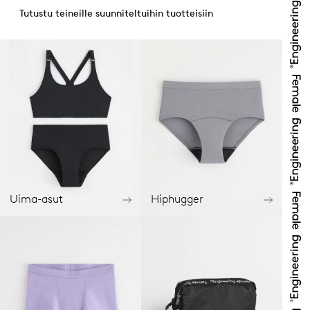
Tutustu teineille suunniteltuihin tuotteisiin
Uima-asut
Hiphugger