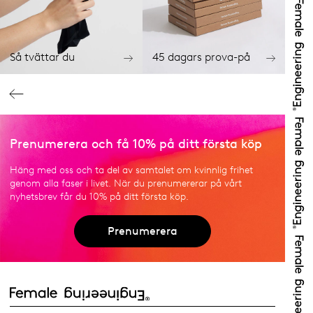
Så tvättar du
45 dagars prova-på
Prenumerera och få 10% på ditt första köp
Häng med oss och ta del av samtalet om kvinnlig frihet
genom alla faser i livet. När du prenumererar på vårt
nyhetsbrev får du 10% på ditt första köp.
Prenumerera