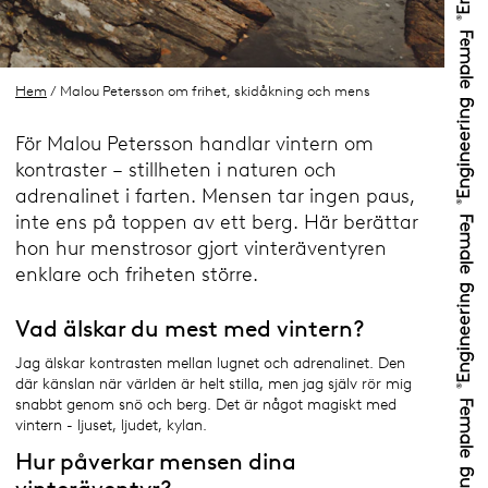
Hem
/ Malou Petersson om frihet, skidåkning och mens
För Malou Petersson handlar vintern om
kontraster – stillheten i naturen och
adrenalinet i farten. Mensen tar ingen paus,
inte ens på toppen av ett berg. Här berättar
hon hur menstrosor gjort vinteräventyren
enklare och friheten större.
Vad älskar du mest med vintern?
Jag älskar kontrasten mellan lugnet och adrenalinet. Den
där känslan när världen är helt stilla, men jag själv rör mig
snabbt genom snö och berg. Det är något magiskt med
vintern - ljuset, ljudet, kylan.
Hur påverkar mensen dina