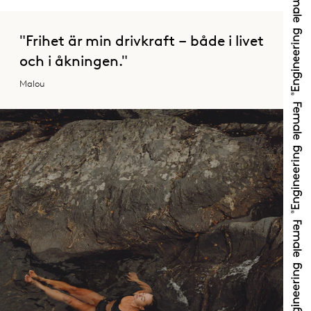
"Frihet är min drivkraft – både i livet
och i åkningen."
Malou