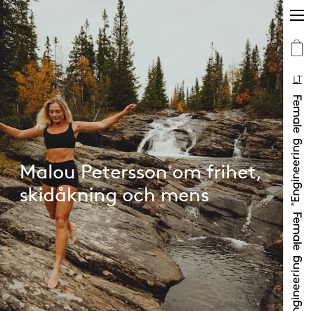
LT
Malou Petersson om frihet,
skidåkning och mens