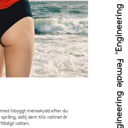
r med inbyggt mensskydd efter du
 språng, skölj dem tills vattnet är
erflödigt vatten.