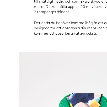
till måttligt flöde, och som extra skydd un
mens. De kan hålla upp till 20 ml vätska, v
2 tamponger/bindor.
Det enda du behöver komma ihåg är att g
designad för att absorbera din mens (och 
kommer att absorbera vatten också.