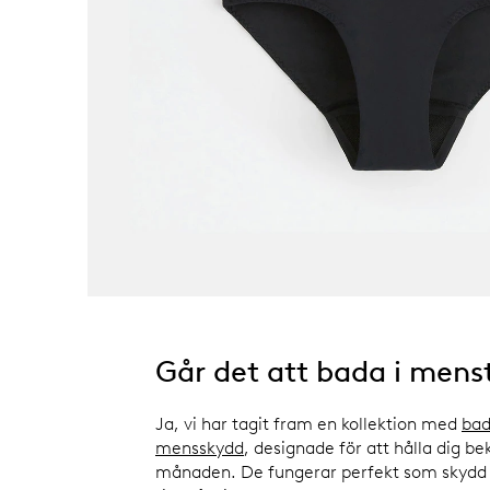
Går det att bada i mens
Ja, vi har tagit fram en kollektion med
bad
mensskydd
, designade för att hålla dig be
månaden. De fungerar perfekt som skydd 