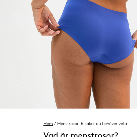
Hem
/ Menstrosor: 5 saker du behöver veta
Vad är menstrosor?