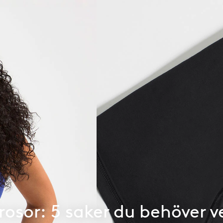
osor: 5 saker du behöver v