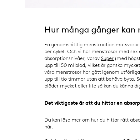
Hur många gånger kan 
En genomsnittlig menstruation motsvarar
per cykel. Och vi har menstrosor med sex 
absorptionsnivåer, varav
Super
(med högst 
upp till 50 ml blod, vilket är ganska mycke
våra menstrosor har gått igenom utförliga 
upp till tio timmar utan att behöva byta. 
blöder mycket eller lite så kan du känna 
Det viktigaste är att du hittar en absor
Du kan läsa mer om hur du hittar rätt abso
här
.