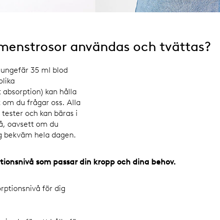
menstrosor användas och tvättas?
 ungefär 35 ml blod
olika
absorption) kan hålla
t om du frågar oss. Alla
tester och kan bäras i
Så, oavsett om du
dig bekväm hela dagen.
ptionsnivå som passar din kropp och dina behov.
rptionsnivå för dig