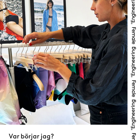
Var börjar jag?