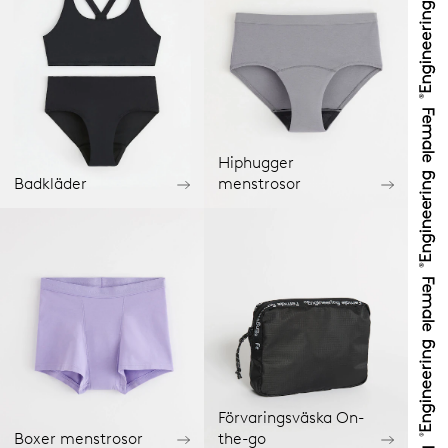
Hiphugger
Badkläder
menstrosor
Förvaringsväska On-
Boxer menstrosor
the-go