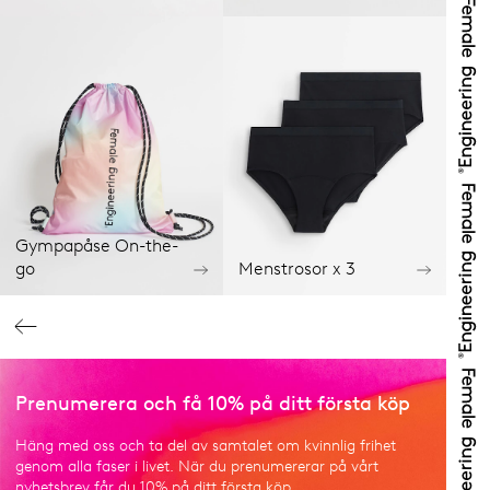
Gympapåse On-the-
go
Menstrosor x 3
Prenumerera och få 10% på ditt första köp
Häng med oss och ta del av samtalet om kvinnlig frihet
genom alla faser i livet. När du prenumererar på vårt
nyhetsbrev får du 10% på ditt första köp.