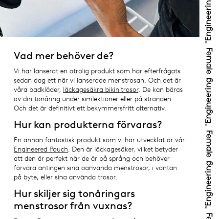
Vad mer behöver de?
Vi har lanserat en otrolig produkt som har efterfrågats
sedan dag ett när vi lanserade menstrosan. Och det är
våra badkläder,
läckagesäkra bikinitrosor
. De kan bäras
av din tonåring under simlektioner eller på stranden.
Och det är definitivt ett bekymmersfritt alternativ.
Hur kan produkterna förvaras?
En annan fantastisk produkt som vi har utvecklat är vår
Engineered Pouch
. Den är läckagesäker, vilket betyder
att den är perfekt när de är på språng och behöver
förvara antingen sina oanvända menstrosor, i väntan
på byte, eller sina använda trosor.
Hur skiljer sig tonåringars
menstrosor från vuxnas?