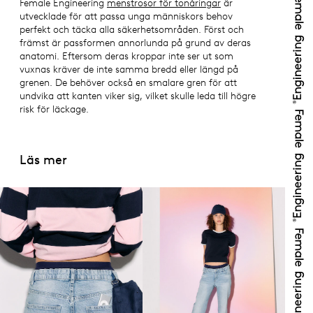
Female Engineering
menstrosor för tonåringar
är
utvecklade för att passa unga människors behov
perfekt och täcka alla säkerhetsområden. Först och
främst är passformen annorlunda på grund av deras
anatomi. Eftersom deras kroppar inte ser ut som
vuxnas kräver de inte samma bredd eller längd på
grenen. De behöver också en smalare gren för att
undvika att kanten viker sig, vilket skulle leda till högre
risk för läckage.
Läs mer