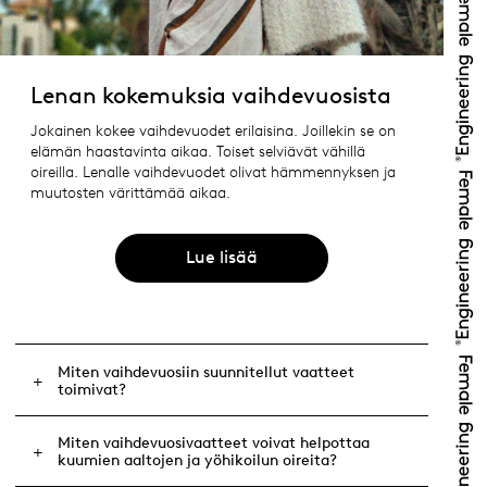
Lenan kokemuksia vaihdevuosista
Jokainen kokee vaihdevuodet erilaisina. Joillekin se on
elämän haastavinta aikaa. Toiset selviävät vähillä
oireilla. Lenalle vaihdevuodet olivat hämmennyksen ja
muutosten värittämää aikaa.
Lue lisää
Miten vaihdevuosiin suunnitellut vaatteet
toimivat?
Miten vaihdevuosivaatteet voivat helpottaa
kuumien aaltojen ja yöhikoilun oireita?