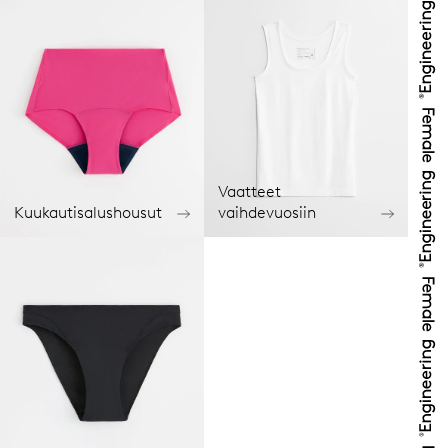
Vaatteet
Kuukautisalushousut
vaihdevuosiin