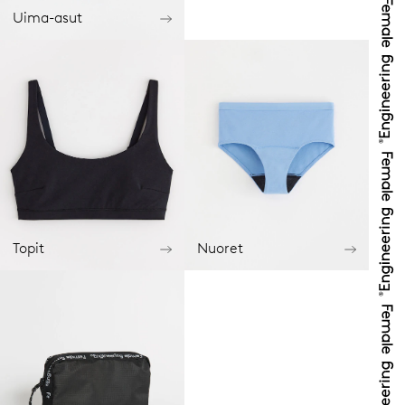
Uima-asut
Topit
Nuoret