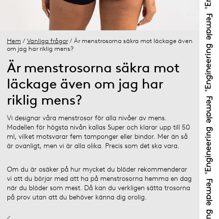
Hem
/
Vanliga frågor
/ Är menstrosorna säkra mot läckage även
om jag har riklig mens?
Är menstrosorna säkra mot
läckage även om jag har
riklig mens?
Vi designar våra menstrosor för alla nivåer av mens.
Modellen för högsta nivån kallas Super och klarar upp till 50
ml, vilket motsvarar fem tamponger eller bindor. Mer än så
är ovanligt, men vi är alla olika. Precis som det ska vara.
Om du är osäker på hur mycket du blöder rekommenderar
vi att du börjar med att ha på menstrosorna hemma en dag
när du blöder som mest. Då kan du verkligen sätta trosorna
på prov utan att du behöver känna dig orolig.