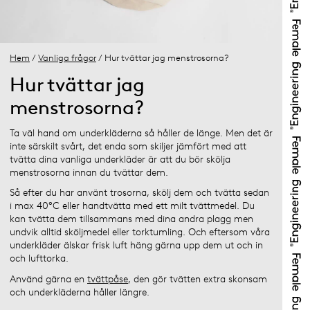
Hem
/
Vanliga frågor
/ Hur tvättar jag menstrosorna?
Hur tvättar jag
menstrosorna?
Ta väl hand om underkläderna så håller de länge. Men det är
inte särskilt svårt, det enda som skiljer jämfört med att
tvätta dina vanliga underkläder är att du bör skölja
menstrosorna innan du tvättar dem.
Så efter du har använt trosorna, skölj dem och tvätta sedan
i max 40°C eller handtvätta med ett milt tvättmedel. Du
kan tvätta dem tillsammans med dina andra plagg men
undvik alltid sköljmedel eller torktumling. Och eftersom våra
underkläder älskar frisk luft häng gärna upp dem ut och in
och lufttorka.
Använd gärna en
tvättpåse
, den gör tvätten extra skonsam
och underkläderna håller längre.