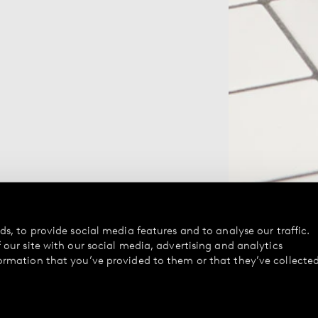
s, to provide social media features and to analyse our traffic.
our site with our social media, advertising and analytics
ormation that you’ve provided to them or that they’ve collecte