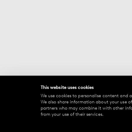
This website uses cookies
We use cookies to personalise content and ad
We also share information about your use of 
partners who may combine it with other inf
from your use of their services.