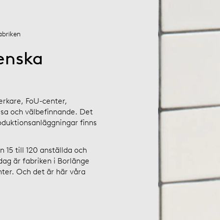
abriken
venska
erkare, FoU-center,
sa och välbefinnande. Det
oduktionsanläggningar finns
 15 till 120 anställda och
dag är fabriken i Borlänge
ter. Och det är här våra