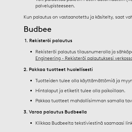
palvelupisteeseen.
Kun palautus on vastaanotettu ja käsitelty, saat va
Budbee
1. Rekisteröi palautus
Rekisteröi palautus tilausnumerolla ja sähköp
Engineering - Rekisteröi palautuksesi verkoss
2. Pakkaa tuotteet huolellisesti
Tuotteiden tulee olla käyttämättömiä ja myyn
Hintalaput ja etiketit tulee olla paikoillaan.
Pakkaa tuotteet mahdollisimman samalla taval
3. Varaa palautus Budbeella
Klikkaa Budbeelta tekstiviestinä saamaasi lin