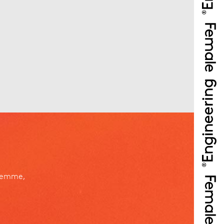
jeemme,