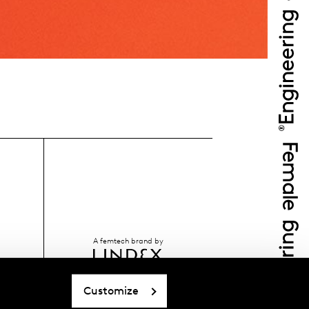
A femtech brand by
Customize