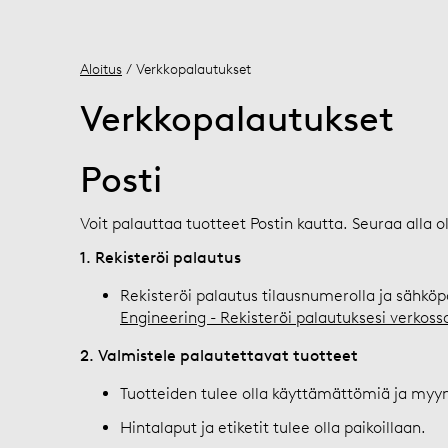
Aloitus
/ Verkkopalautukset
Verkkopalautukset
Posti
Voit palauttaa tuotteet Postin kautta. Seuraa alla o
1. Rekisteröi palautus
Rekisteröi palautus tilausnumerolla ja sähköp
Engineering - Rekisteröi palautuksesi verkoss
2. Valmistele palautettavat tuotteet
Tuotteiden tulee olla käyttämättömiä ja myyn
Hintalaput ja etiketit tulee olla paikoillaan.