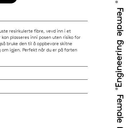
te resirkulerte fibre, vevd inn i et
kan plasseres inni posen uten risiko for
gså bruke den til å oppbevare skitne
om igjen. Perfekt når du er på farten