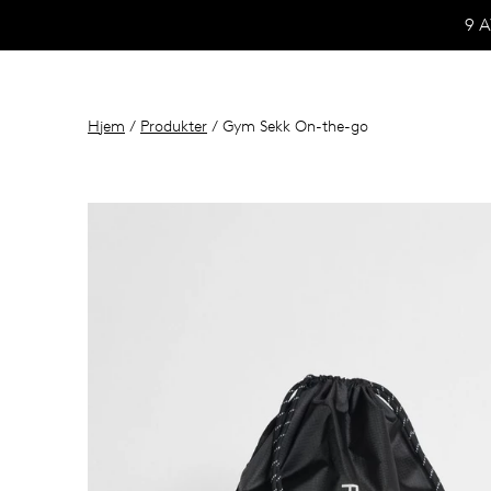
9 
Hjem
/
Produkter
/ Gym Sekk On-the-go