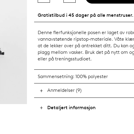
Gratistilbud i 45 dager på alle menstruser.
Denne flerfunksjonelle posen er laget av robus
vannavstøtende ripstop-materiale. Våte klær 
at de lekker over på antrekket ditt. Du kan o
plagg mellom vasker. Bruk det på nytt om og 
eller på treningsstudioet.
Sammensetning:
100% polyester
Anmeldelser (9)
Detaljert informasjon