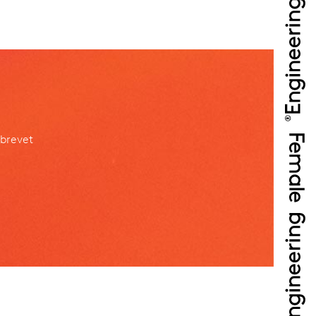
sbrevet