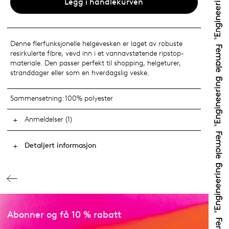
Legg i handlekurven
Denne flerfunksjonelle helgevesken er laget av robuste
resirkulerte fibre, vevd inn i et vannavstøtende ripstop-
materiale. Den passer perfekt til shopping, helgeturer,
stranddager eller som en hverdagslig veske.
Sammensetning:
100% polyester
Anmeldelser (1)
Detaljert informasjon
Abonner og få 10 % rabatt