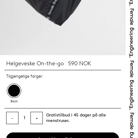
Helgeveske On-the-go
590 NOK
Tilgjengelige farger:
Black
Gratistilbud i 45 dager på alle
1
−
+
menstruser.