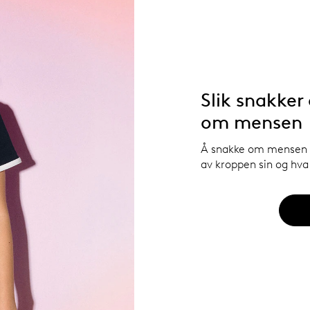
Slik snakker
om mensen
Å snakke om mensen g
av kroppen sin og hv