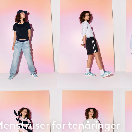
enstruser for tenåringer