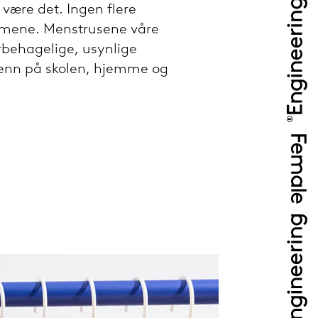
være det. Ingen flere
timene. Menstrusene våre
rbehagelige, usynlige
svenn på skolen, hjemme og