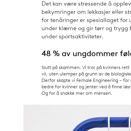
Det kan være stressende å opplev
bekymringer om lekkasjer eller s
for tenåringer er spesiallaget fo
under klærne og gir tørr og trygg
under sportsaktiviteter.
48 % av ungdommer føle
Slutt på skammen. Vi tror på kvinners rett t
vil, uten ulemper på grunn av de biologisk
Derfor skapte vi Female Engineering – for
bedre for kvinner og jenter ved å finne løs
Og for å snakke mer om mensen.