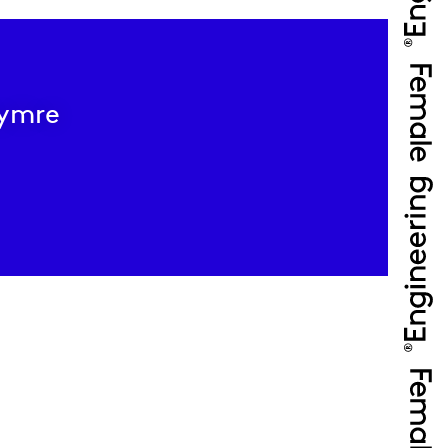
kymre