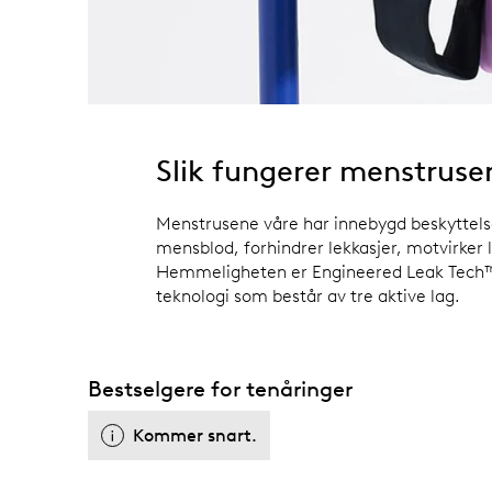
Slik fungerer menstruse
Menstrusene våre har innebygd beskyttel
mensblod, forhindrer lekkasjer, motvirker l
Hemmeligheten er Engineered Leak Tech™
teknologi som består av tre aktive lag.
Bestselgere for tenåringer
Kommer snart.