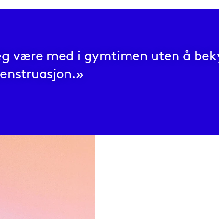
eg være med i gymtimen uten å be
enstruasjon.»