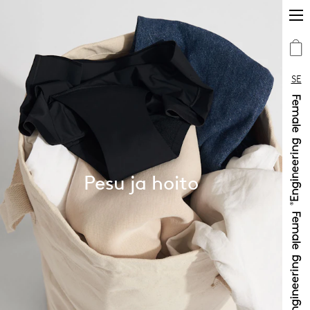
SE
Pesu ja hoito