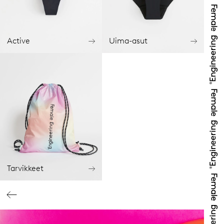
Active
Uima-asut
Tarvikkeet