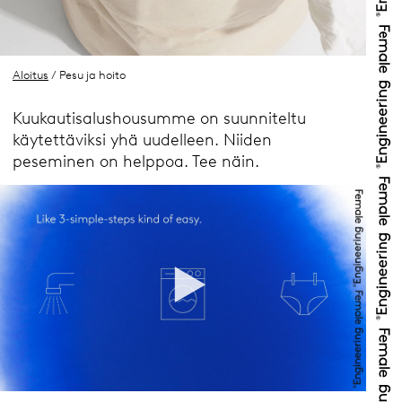
Aloitus
/ Pesu ja hoito
Kuukautisalushousumme on suunniteltu
käytettäviksi yhä uudelleen. Niiden
peseminen on helppoa. Tee näin.