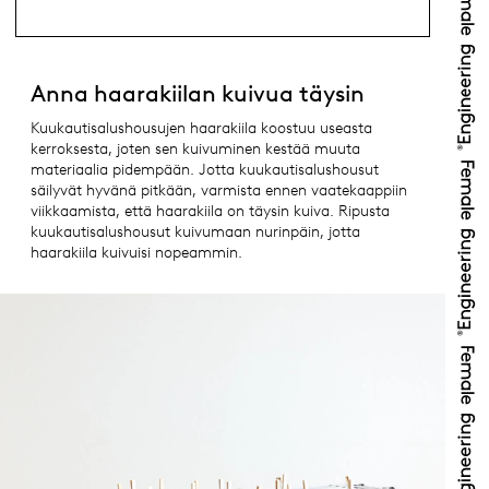
Anna haarakiilan kuivua täysin
Kuukautisalushousujen haarakiila koostuu useasta
kerroksesta, joten sen kuivuminen kestää muuta
materiaalia pidempään. Jotta kuukautisalushousut
säilyvät hyvänä pitkään, varmista ennen vaatekaappiin
viikkaamista, että haarakiila on täysin kuiva. Ripusta
kuukautisalushousut kuivumaan nurinpäin, jotta
haarakiila kuivuisi nopeammin.