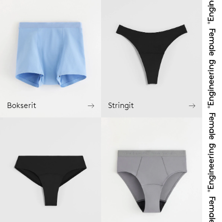
Bokserit
Stringit