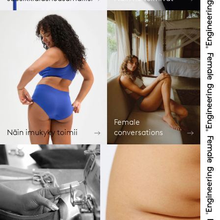
Female
Näin imukyky toimii
conversations