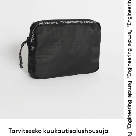
Tarvitseeko kuukautisalushousuja