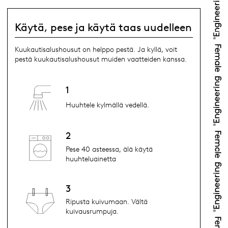
Käytä, pese ja käytä taas uudelleen
Kuukautisalushousut on helppo pestä. Ja kyllä, voit
pestä kuukautisalushousut muiden vaatteiden kanssa.
1
Huuhtele kylmällä vedellä.
2
Pese 40 asteessa, älä käytä
huuhteluainetta
3
Ripusta kuivumaan. Vältä
kuivausrumpuja.