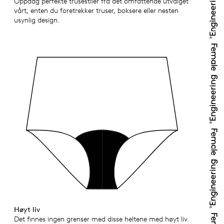
Oppdag perfekte trusestiler fra det omfattende utvalget
vårt, enten du foretrekker truser, boksere eller nesten
usynlig design.
Høyt liv
Det finnes ingen grenser med disse heltene med høyt liv.