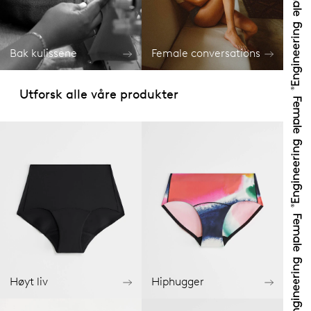
Bak kulissene
Female conversations
Utforsk alle våre produkter
Høyt liv
Hiphugger