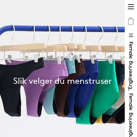
SE
Slik velger du menstruser