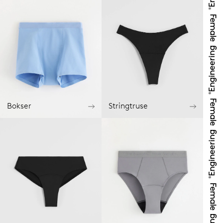
Bokser
Stringtruse