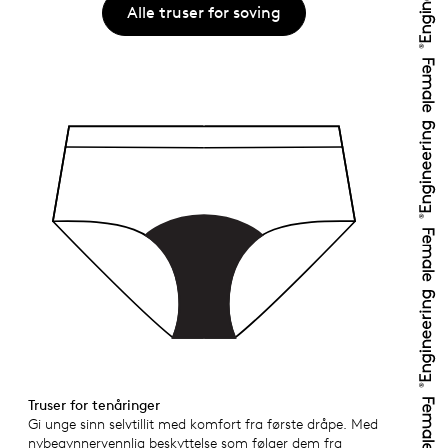
Alle truser for soving
Truser for tenåringer
Gi unge sinn selvtillit med komfort fra første dråpe. Med
nybegynnervennlig beskyttelse som følger dem fra