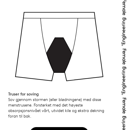
Truser for soving
Sov gjennom stormen (eller blødningene) med disse
menstrusene. Forsterket med det høyeste
absorpsjonsnivået vårt, utvidet kile og ekstra dekning
foran til bak.