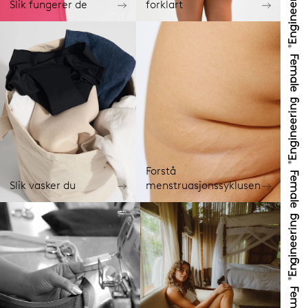
Slik fungerer de
forklart
Forstå
Slik vasker du
menstruasjonssyklusen