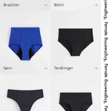
Brazilian
Bikini
Søvn
Tenåringer