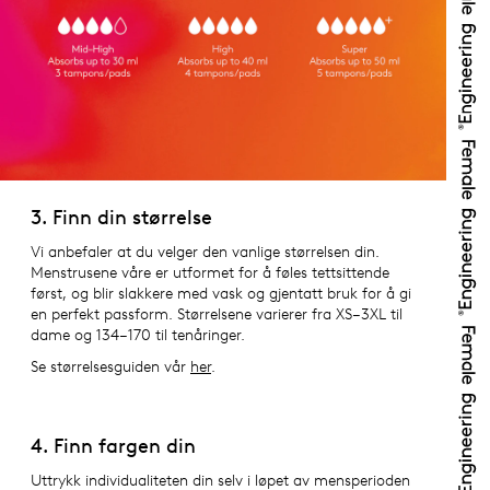
3. Finn din størrelse
Vi anbefaler at du velger den vanlige størrelsen din.
Menstrusene våre er utformet for å føles tettsittende
først, og blir slakkere med vask og gjentatt bruk for å gi
en perfekt passform. Størrelsene varierer fra XS–3XL til
dame og 134–170 til tenåringer.
Se størrelsesguiden vår
her
.
4. Finn fargen din
Uttrykk individualiteten din selv i løpet av mensperioden