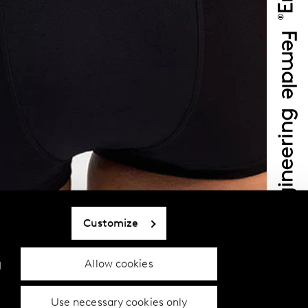
Customize
Allow cookies
d
Use necessary cookies only