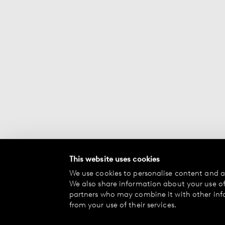
This website uses cookies
We use cookies to personalise content and ad
We also share information about your use of 
partners who may combine it with other inf
from your use of their services.