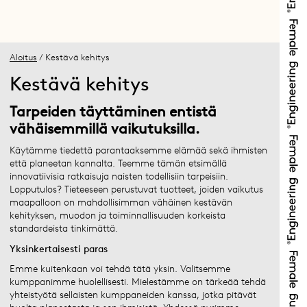
Aloitus
/ Kestävä kehitys
Kestävä kehitys
Tarpeiden täyttäminen entistä
vähäisemmillä vaikutuksilla.
Käytämme tiedettä parantaaksemme elämää sekä ihmisten
että planeetan kannalta. Teemme tämän etsimällä
innovatiivisia ratkaisuja naisten todellisiin tarpeisiin.
Lopputulos? Tieteeseen perustuvat tuotteet, joiden vaikutus
maapalloon on mahdollisimman vähäinen kestävän
kehityksen, muodon ja toiminnallisuuden korkeista
standardeista tinkimättä.
Yksinkertaisesti paras
Emme kuitenkaan voi tehdä tätä yksin. Valitsemme
kumppanimme huolellisesti. Mielestämme on tärkeää tehdä
yhteistyötä sellaisten kumppaneiden kanssa, jotka pitävät