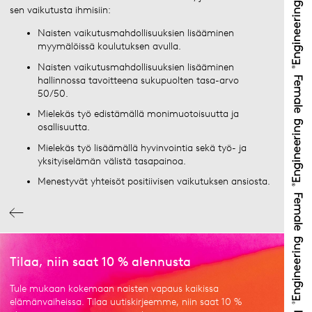
sen vaikutusta ihmisiin:
Naisten vaikutusmahdollisuuksien lisääminen
myymälöissä koulutuksen avulla.
Naisten vaikutusmahdollisuuksien lisääminen
hallinnossa tavoitteena sukupuolten tasa-arvo
50/50.
Mielekäs työ edistämällä monimuotoisuutta ja
osallisuutta.
Mielekäs työ lisäämällä hyvinvointia sekä työ- ja
yksityiselämän välistä tasapainoa.
Menestyvät yhteisöt positiivisen vaikutuksen ansiosta.
Tilaa, niin saat 10 % alennusta
Tule mukaan kokemaan naisten vapaus kaikissa
elämänvaiheissa. Tilaa uutiskirjeemme, niin saat 10 %