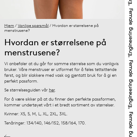
Hjem
/
Vanlige spørsmål
/ Hvordan er størrelsene på
menstrusene?
Hvordan er størrelsene på
menstrusene?
Vi anbefaler at du går for samme størrelse som du vanligvis
bruker. Våre menstruser er utformet for å føles tettsittende
først, og blir slakkere med vask og gjentatt bruk for å gi en
perfekt passform.
Se størrelsesguiden vår
her
.
For å være sikker på at du finner den perfekte passformen,
kommer undertøyet vårt i et bredt sortiment av størrelser.
Kvinner: XS, S, M, L, XL, 2XL, 3XL.
Tenåringer: 134/140, 146/152, 158/164, 170.