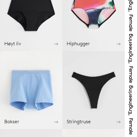
Høyt liv
Hiphugger
Bokser
Stringtruse