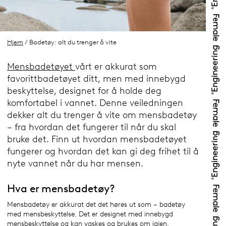
Hjem
/ Badetøy: alt du trenger å vite
Mensbadetøyet
vårt er akkurat som
favorittbadetøyet ditt, men med innebygd
beskyttelse, designet for å holde deg
komfortabel i vannet. Denne veiledningen
dekker alt du trenger å vite om mensbadetøy
– fra hvordan det fungerer til når du skal
bruke det. Finn ut hvordan mensbadetøyet
fungerer og hvordan det kan gi deg frihet til å
nyte vannet når du har mensen.
Hva er mensbadetøy?
Mensbadetøy er akkurat det det høres ut som – badetøy
med mensbeskyttelse. Det er designet med innebygd
mensbeskyttelse og kan vaskes og brukes om igjen.