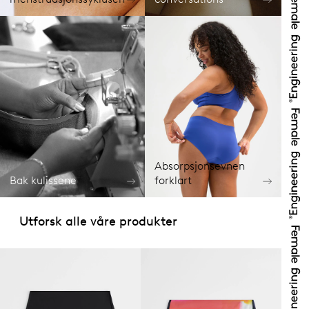
Absorpsjonsevnen
Bak kulissene
forklart
Utforsk alle våre produkter