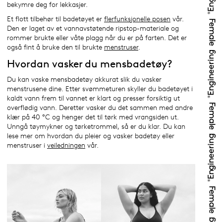
bekymre deg for lekkasjer.
Et flott tilbehør til badetøyet er
flerfunksjonelle posen
vår.
Den er laget av et vannavstøtende ripstop-materiale og
rommer brukte eller våte plagg når du er på farten. Det er
også fint å bruke den til brukte
menstruser
.
Hvordan vasker du mensbadetøy?
Du kan vaske mensbadetøy akkurat slik du vasker
menstrusene dine. Etter svømmeturen skyller du badetøyet i
kaldt vann frem til vannet er klart og presser forsiktig ut
overflødig vann. Deretter vasker du det sammen med andre
klær på 40 °C og henger det til tørk med vrangsiden ut.
Unngå tøymykner og tørketrommel, så er du klar. Du kan
lese mer om hvordan du pleier og vasker badetøy eller
menstruser i
veiledningen
vår.