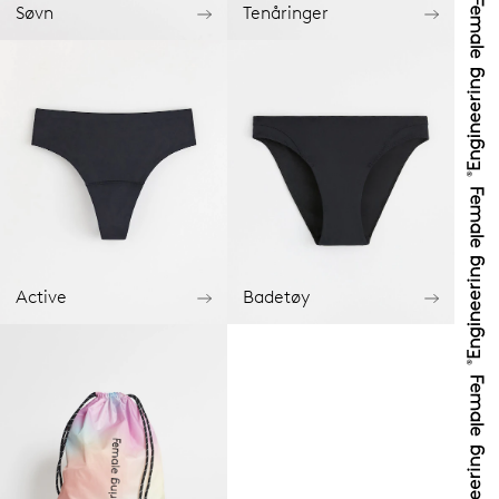
Søvn
Tenåringer
Active
Badetøy