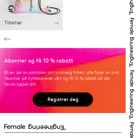
Tilbehør
Abonner og få 10 % rabatt
Bli en del av samtalen om kvinnelig frihet i alle faser av livet.
Abonner på nyhetsbrevet vårt og få 10 % rabatt på det
første kjøpet ditt.
Registrer deg