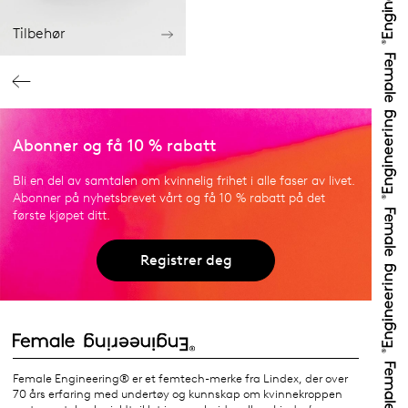
Tilbehør
Abonner og få 10 % rabatt
Bli en del av samtalen om kvinnelig frihet i alle faser av livet.
Abonner på nyhetsbrevet vårt og få 10 % rabatt på det
første kjøpet ditt.
Registrer deg
Female Engineering® er et femtech-merke fra Lindex, der over
70 års erfaring med undertøy og kunnskap om kvinnekroppen