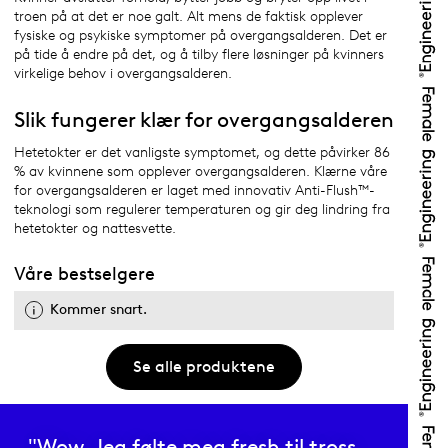
troen på at det er noe galt. Alt mens de faktisk opplever
fysiske og psykiske symptomer på overgangsalderen. Det er
på tide å endre på det, og å tilby flere løsninger på kvinners
virkelige behov i overgangsalderen.
Slik fungerer klær for overgangsalderen
Hetetokter er det vanligste symptomet, og dette påvirker 86
% av kvinnene som opplever overgangsalderen. Klærne våre
for overgangsalderen er laget med innovativ Anti-Flush™-
teknologi som regulerer temperaturen og gir deg lindring fra
hetetokter og nattesvette.
Våre bestselgere
Kommer snart.
Se alle produktene
"Wow. Jeg følte meg fresh til tross