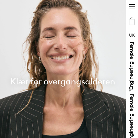
UK
Klær for overgangsalderen