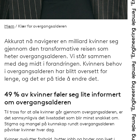
Hjem
/ Klær for overgangsalderen
Akkurat nå navigerer en milliard kvinner seg
gjennom den transformative reisen som
heter overgangsalderen. Vi står sammen
med deg midt i forandringen. Kvinners behov
i overgangsalderen har blitt oversett for
lenge, og det er på tide å endre det.
49 % av kvinner føler seg lite informert
om overgangsalderen
Til tross for at alle kvinner går gjennom overgangsalderen, er
det sannsynligvis det livsstadiet som blir minst snakket om.
Stigma og mangel på kunnskap rundt overgangsalderen
påvirker kvinner hver dag.
Kvinner avslutter forhold, bytter jobb og bryter opp livet i