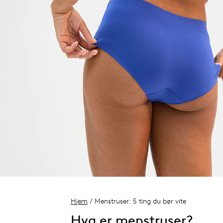
Hjem
/ Menstruser: 5 ting du bør vite
Hva er menstruser?