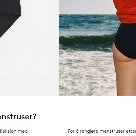
nstruser?
olleksjon med
For å rengjøre menstruser ette