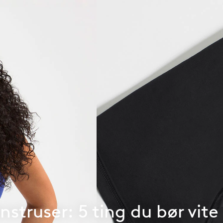
struser: 5 ting du bør vite