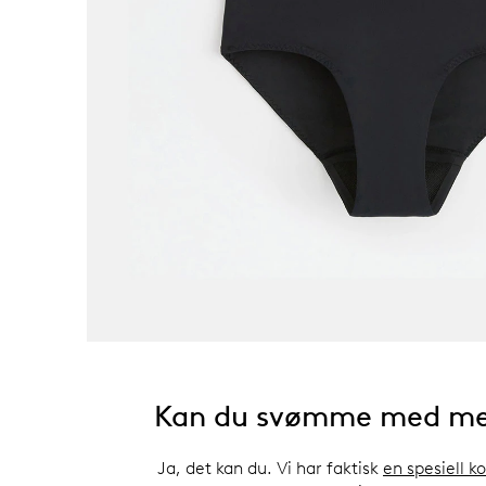
Kan du svømme med me
Ja, det kan du. Vi har faktisk
en spesiell k