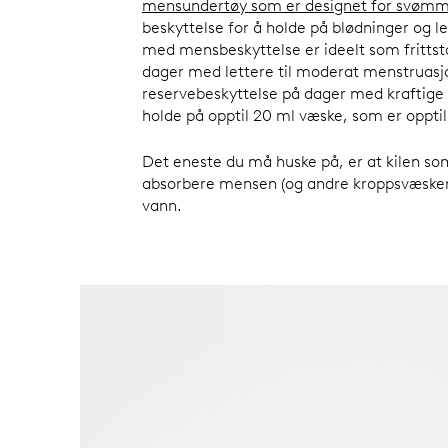
mensundertøy som er designet for svømm
beskyttelse for å holde på blødninger og l
med mensbeskyttelse er ideelt som fritts
dager med lettere til moderat menstruas
reservebeskyttelse på dager med kraftige 
holde på opptil 20 ml væske, som er oppt
Det eneste du må huske på, er at kilen so
absorbere mensen (og andre kroppsvæsker
vann.