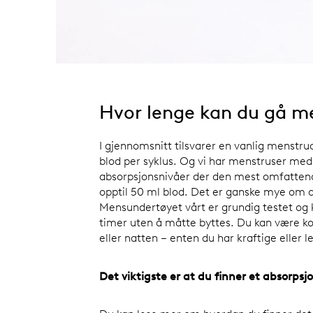
Hvor lenge kan du gå 
I gjennomsnitt tilsvarer en vanlig menstr
blod per syklus. Og vi har menstruser med 
absorpsjonsnivåer der den mest omfatte
opptil 50 ml blod. Det er ganske mye om d
Mensundertøyet vårt er grundig testet og ka
timer uten å måtte byttes. Du kan være k
eller natten – enten du har kraftige eller l
Det viktigste er at du finner et absorps