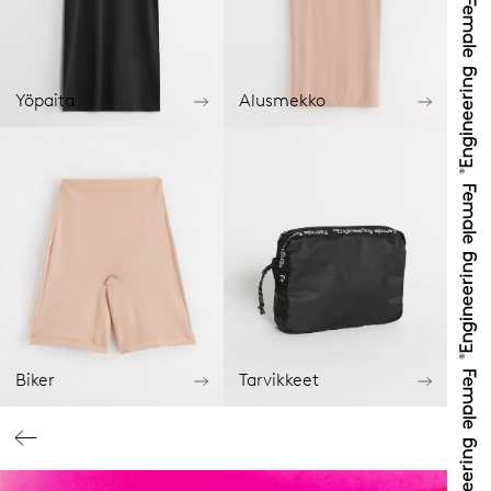
Yöpaita
Alusmekko
Biker
Tarvikkeet