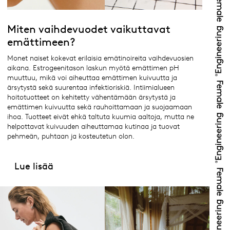
Miten vaihdevuodet vaikuttavat
emättimeen?
Monet naiset kokevat erilaisia emätinoireita vaihdevuosien
aikana. Estrogeenitason laskun myötä emättimen pH
muuttuu, mikä voi aiheuttaa emättimen kuivuutta ja
ärsytystä sekä suurentaa infektioriskiä. Intiimialueen
hoitotuotteet on kehitetty vähentämään ärsytystä ja
emättimen kuivuutta sekä rauhoittamaan ja suojaamaan
ihoa. Tuotteet eivät ehkä taltuta kuumia aaltoja, mutta ne
helpottavat kuivuuden aiheuttamaa kutinaa ja tuovat
pehmeän, puhtaan ja kosteutetun olon.
Lue lisää