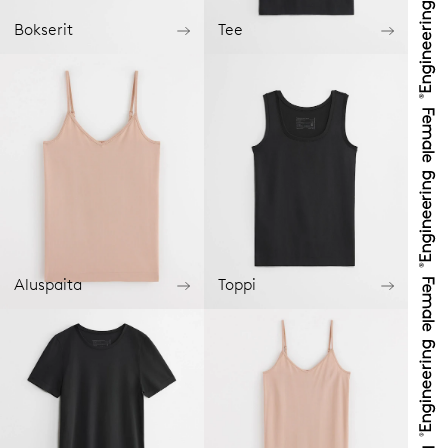
Bokserit
Tee
Aluspaita
Toppi