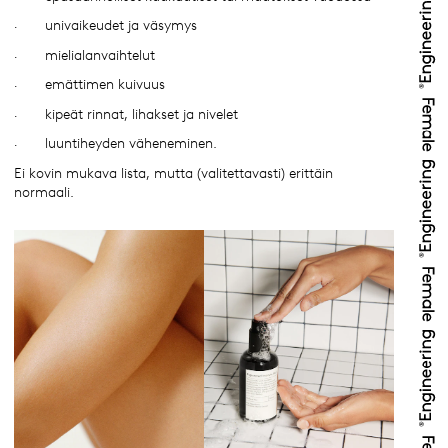
· univaikeudet ja väsymys
· mielialanvaihtelut
· emättimen kuivuus
· kipeät rinnat, lihakset ja nivelet
· luuntiheyden väheneminen.
Ei kovin mukava lista, mutta (valitettavasti) erittäin
normaali.