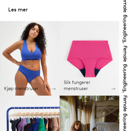
Les mer
Slik fungerer
Kjøp menstruser
menstruser