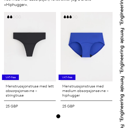
«Hiphugger».
VAT-free
VAT-free
Menstruasjonstruse med lett
Menstruasjonstruse med
absorpsjonsevne –
medium absorpsjonsevne –
stringtruse
hiphugger
25 GBP
25 GBP