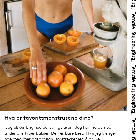
Hva er favorittmenstrusene dine?
Jeg elsker Engineered-stringtrusen. Jeg kan ha den på
under alle typer bukser. Den er bare best. Hvis jeg trenger
noe med mer absorpsjon, foretrekker jeg å bruke