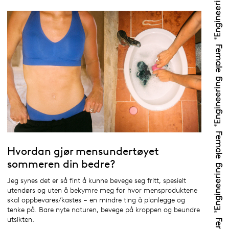
Hvordan gjør mensundertøyet
sommeren din bedre?
Jeg synes det er så fint å kunne bevege seg fritt, spesielt
utendørs og uten å bekymre meg for hvor mensproduktene
skal oppbevares/kastes – en mindre ting å planlegge og
tenke på. Bare nyte naturen, bevege på kroppen og beundre
utsikten.