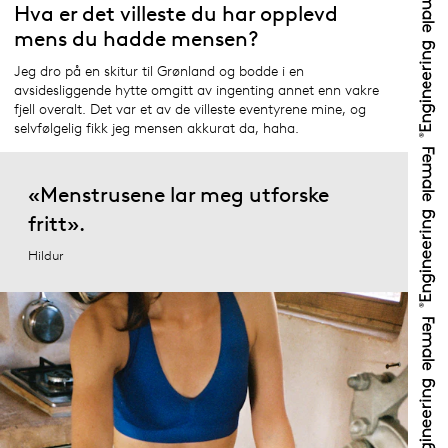
Hva er det villeste du har opplevd
mens du hadde mensen?
Jeg dro på en skitur til Grønland og bodde i en
avsidesliggende hytte omgitt av ingenting annet enn vakre
fjell overalt. Det var et av de villeste eventyrene mine, og
selvfølgelig fikk jeg mensen akkurat da, haha.
«Menstrusene lar meg utforske
fritt».
Hildur