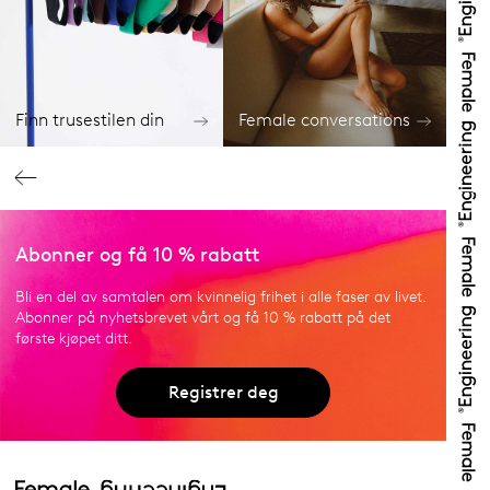
Finn trusestilen din
Female conversations
Abonner og få 10 % rabatt
Bli en del av samtalen om kvinnelig frihet i alle faser av livet.
Abonner på nyhetsbrevet vårt og få 10 % rabatt på det
første kjøpet ditt.
Registrer deg