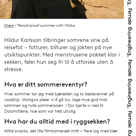
Hjem
/ Period-proof summer with Hildur
Hildur Karlsson tilbringer somrene sine på
reisefot – fotturer, bilturer og jakten på nye
utsiktspunkter. Med menstrusene pakket klar i
sekken, føler hun seg fri til å utforske uten å
stresse.
Hva er ditt sommereventyr?
Hver sommer tar jeg med kjæresten og to bestevenner på
roadtrip. Vanligvis pleier vi å gå tur, lage mye god mat
sammen og nyte sommersolen. I fjor kjørte vi ned til
Dolomittene, noe som var helt utrolig.
Hva har du alltid med i ryggsekken?
Alltid snacks, det lille filmkameraet mitt + flere lag med klær.