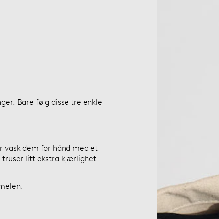
er. Bare følg disse tre enkle
er vask dem for hånd med et
 truser litt ekstra kjærlighet
mmelen.