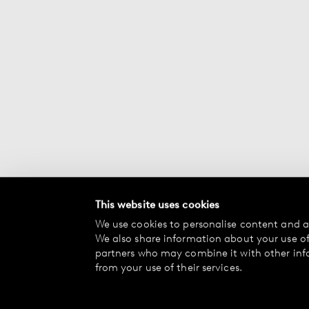
This website uses cookies
We use cookies to personalise content and ad
We also share information about your use of 
partners who may combine it with other inf
from your use of their services.