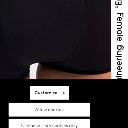
Customize
Allow cookies
d
Use necessary cookies only