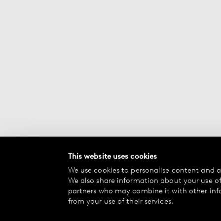
This website uses cookies
We use cookies to personalise content and ad
We also share information about your use of 
partners who may combine it with other inf
from your use of their services.