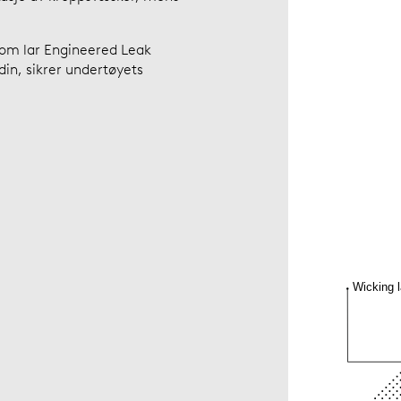
som lar Engineered Leak
n, sikrer undertøyets