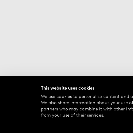
This website uses cookies
We use cookies to personalise content and ad
We also share information about your use of 
partners who may combine it with other inf
from your use of their services.