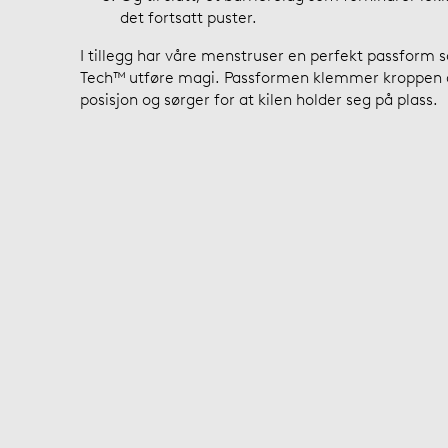
det fortsatt puster.
I tillegg har våre menstruser en perfekt passform 
Tech™ utføre magi. Passformen klemmer kroppen di
posisjon og sørger for at kilen holder seg på plass.