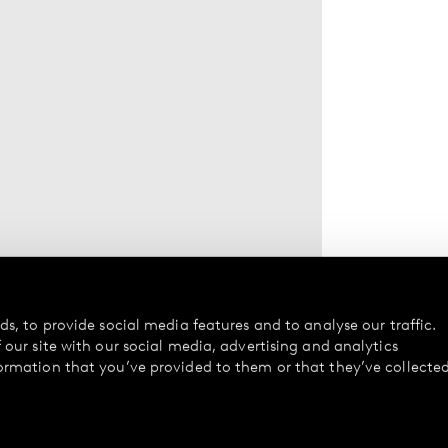
s, to provide social media features and to analyse our traffic.
our site with our social media, advertising and analytics
ormation that you’ve provided to them or that they’ve collecte