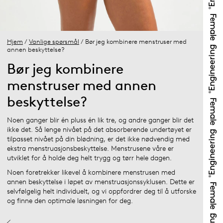
Hjem
/
Vanlige spørsmål
/ Bør jeg kombinere menstruser med
annen beskyttelse?
Bør jeg kombinere
menstruser med annen
beskyttelse?
Noen ganger blir én pluss én lik tre, og andre ganger blir det
ikke det. Så lenge nivået på det absorberende undertøyet er
tilpasset nivået på din blødning, er det ikke nødvendig med
ekstra menstruasjonsbeskyttelse. Menstrusene våre er
utviklet for å holde deg helt trygg og tørr hele dagen.
Noen foretrekker likevel å kombinere menstrusen med
annen beskyttelse i løpet av menstruasjonssyklusen. Dette er
selvfølgelig helt individuelt, og vi oppfordrer deg til å utforske
og finne den optimale løsningen for deg.